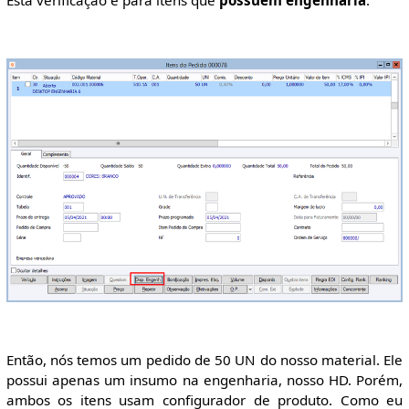
Esta verificação é para itens que
possuem engenharia
.
Então, nós temos um pedido de 50 UN do nosso material. Ele
possui apenas um insumo na engenharia, nosso HD. Porém,
ambos os itens usam configurador de produto. Como eu