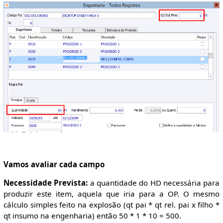
Vamos avaliar cada campo
Necessidade Prevista:
a quantidade do HD necessária para
produzir este item, aquela que iria para a OP. O mesmo
cálculo simples feito na explosão (qt pai * qt rel. pai x filho *
qt insumo na engenharia) então 50 * 1 * 10 = 500.