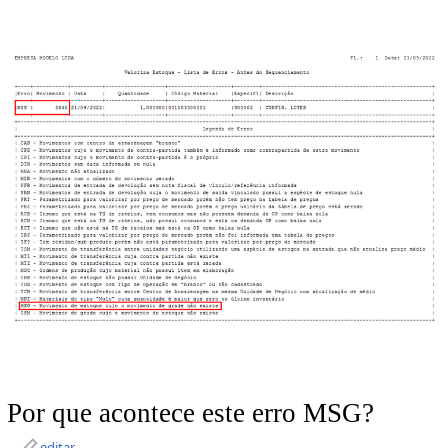
Por que acontece este erro MSG?
editar