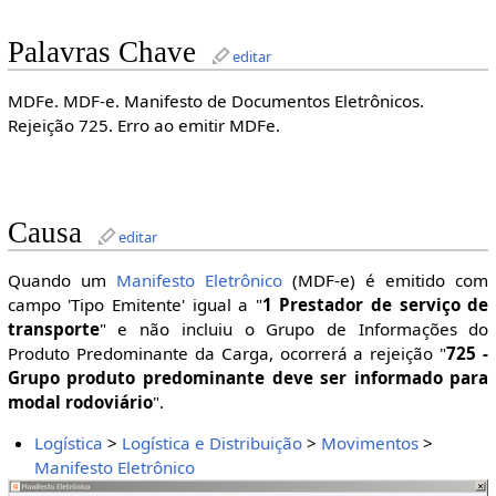
Palavras Chave
editar
MDFe. MDF-e. Manifesto de Documentos Eletrônicos.
Rejeição 725. Erro ao emitir MDFe.
Causa
editar
Quando um
Manifesto Eletrônico
(MDF-e) é emitido com
campo 'Tipo Emitente' igual a "
1 Prestador de serviço de
transporte
" e não incluiu o Grupo de Informações do
Produto Predominante da Carga, ocorrerá a rejeição "
725 -
Grupo produto predominante deve ser informado para
modal rodoviário
".
Logística
>
Logística e Distribuição
>
Movimentos
>
Manifesto Eletrônico