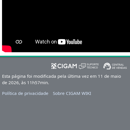
Esta página foi modificada pela última vez em 11 de maio
de 2026, às 11h57min.
Política de privacidade
Sobre CIGAM WIKI