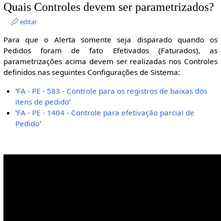
Quais Controles devem ser parametrizados?
editar
Para que o Alerta somente seja disparado quando os
Pedidos foram de fato Efetivados (Faturados), as
parametrizações acima devem ser realizadas nos Controles
definidos nas seguintes Configurações de Sistema:
'
FA - PE - 583 - Controle para os registros de baixas dos
itens de pedido
'
'
FA - PE - 1404 - Controle para efetivação parcial de
Pedido
'