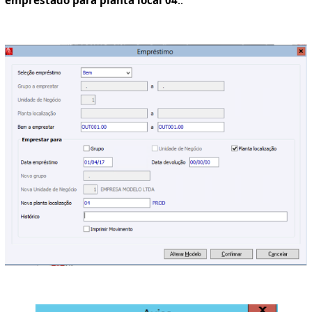
emprestado para planta local 04
:.