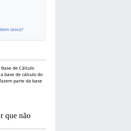
item único?
 Base de Cálculo
 a base de cálculo do
o fazem parte da base
r que não