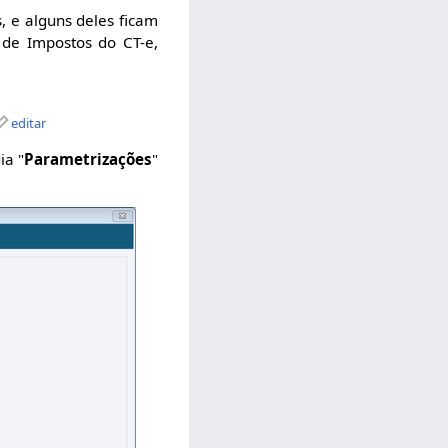
 e alguns deles ficam
 de Impostos do CT-e,
editar
ia "
Parametrizações
"