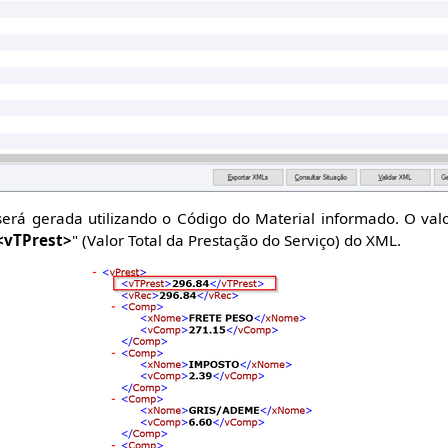
será gerada utilizando o Código do Material informado. O valo
<vTPrest>
" (Valor Total da Prestação do Serviço) do XML.