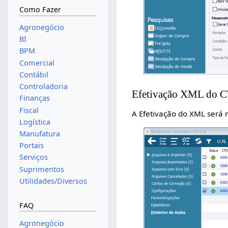
Como Fazer
Agronegócio
BI
BPM
Comercial
Contábil
Controladoria
Efetivação XML do C
Finanças
Fiscal
A Efetivação do XML será r
Logística
Manufatura
Portais
Serviços
Suprimentos
Utilidades/Diversos
FAQ
Agronegócio