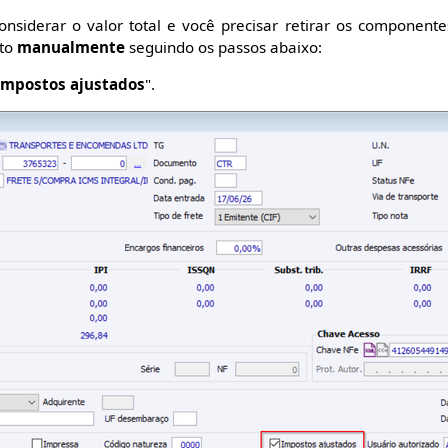
onsiderar o valor total e você precisar retirar os componen
ito
manualmente
seguindo os passos abaixo:
Impostos ajustados
".