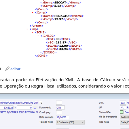
a
editar
erada a partir da Efetivação do XML. A base de Cálculo será 
e Operação ou Regra Fiscal utilizados, considerando o Valor To