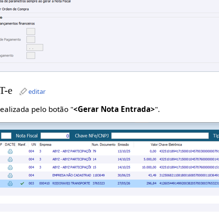
T-e
editar
ealizada pelo botão "
<Gerar Nota Entrada>
".