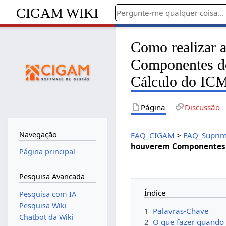
CIGAM WIKI
Como realizar 
Componentes do
Cálculo do IC
Página
Discussão
Navegação
FAQ_CIGAM
>
FAQ_Suprim
houverem Componentes d
Página principal
Pesquisa Avancada
Índice
Pesquisa com IA
Pesquisa Wiki
1
Palavras-Chave
Chatbot da Wiki
2
O que fazer quando 