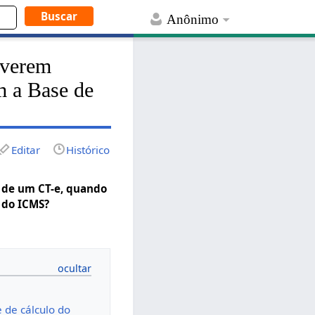
Anônimo
uverem
m a Base de
Editar
Histórico
 de um CT-e, quando
 do ICMS?
 de cálculo do