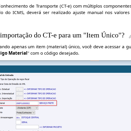
nhecimento de Transporte (CT-e) com múltiplos componentes,
lo do ICMS, deverá ser realizado ajuste manual nos valores
 importação do CT-e para um "Item Único"?
zando apenas um item (material) único, você deve acessar a gu
igo Material
" com o código desejado.