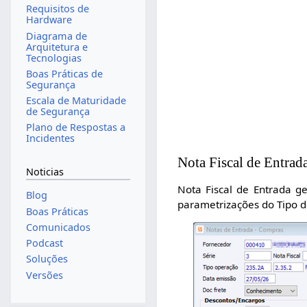
Requisitos de
Hardware
Diagrama de
Arquitetura e
Tecnologias
Boas Práticas de
Segurança
Escala de Maturidade
de Segurança
Plano de Respostas a
Incidentes
Nota Fiscal de Entrad
Noticias
Nota Fiscal de Entrada g
Blog
parametrizações do Tipo d
Boas Práticas
Comunicados
Podcast
Soluções
Versões