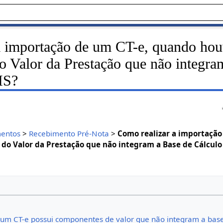
a importação de um CT-e, quando ho
 Valor da Prestação que não integra
MS?
entos
>
Recebimento Pré-Nota
>
Como realizar a importação
o Valor da Prestação que não integram a Base de Cálculo
um CT-e possui componentes de valor que não integram a base