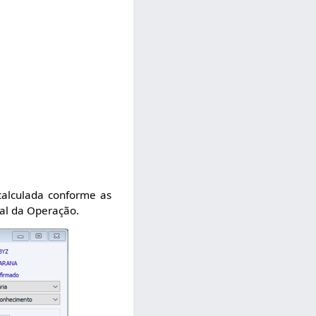
calculada conforme as
tal da Operação.