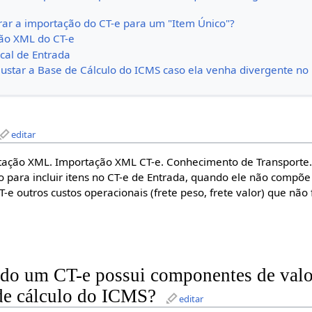
ar a importação do CT-e para um "Item Único"?
ção XML do CT-e
cal de Entrada
ustar a Base de Cálculo do ICMS caso ela venha divergente no 
editar
tação XML. Importação XML CT-e. Conhecimento de Transporte.
 para incluir itens no CT-e de Entrada, quando ele não compõe
-e outros custos operacionais (frete peso, frete valor) que nã
ndo um CT-e possui componentes de valo
 de cálculo do ICMS?
editar