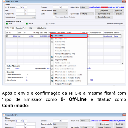
Após o envio e confirmação da NFC-e a mesma ficará com
‘Tipo de Emissão’ como
9- Off-Line
e ‘Status’ como
Confirmado
: