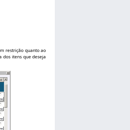
em restrição quanto ao
a dos itens que deseja