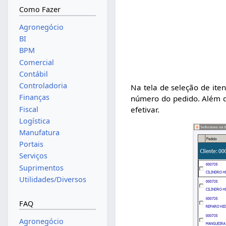
Como Fazer
Agronegócio
BI
BPM
Comercial
Contábil
Controladoria
Na tela de seleção de iten
Finanças
número do pedido. Além di
Fiscal
efetivar.
Logística
Manufatura
Portais
Serviços
Suprimentos
Utilidades/Diversos
FAQ
Agronegócio