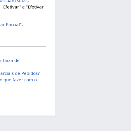
possuam subst.
"Efetivar" e "Efetivar
var Parcial
".
a faixa de
arciais de Pedidos?
 o que fazer com o