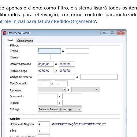
o apenas o cliente como filtro, o sistema listará todos os ite
 liberados para efetivação, conforme controle parametriza
ontrole Inicial para faturar Pedido/Orçamento
'.