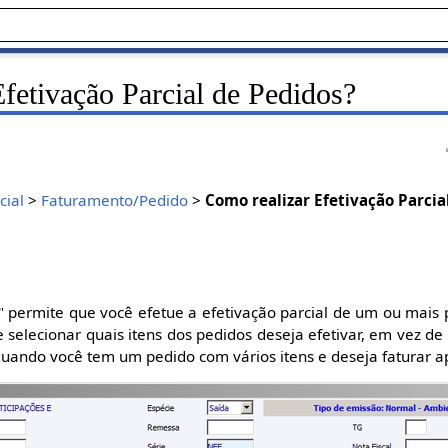
fetivação Parcial de Pedidos?
ial
>
Faturamento/Pedido
>
Como realizar Efetivação Parcia
" permite que você efetue a efetivação parcial de um ou mai
 selecionar quais itens dos pedidos deseja efetivar, em vez de
 quando você tem um pedido com vários itens e deseja faturar a