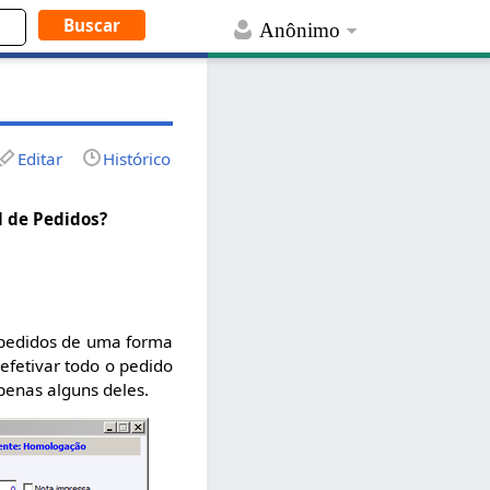
Anônimo
Editar
Histórico
l de Pedidos?
s pedidos de uma forma
 efetivar todo o pedido
penas alguns deles.