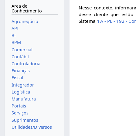
Area de
Nesse contexto, informand
Conhecimento
desse cliente que estão
Sistema '
FA - PE - 192 - C
Agronegócio
API
BI
BPM
Comercial
Contábil
Controladoria
Finanças
Fiscal
Integrador
Logística
Manufatura
Portais
Serviços
Suprimentos
Utilidades/Diversos