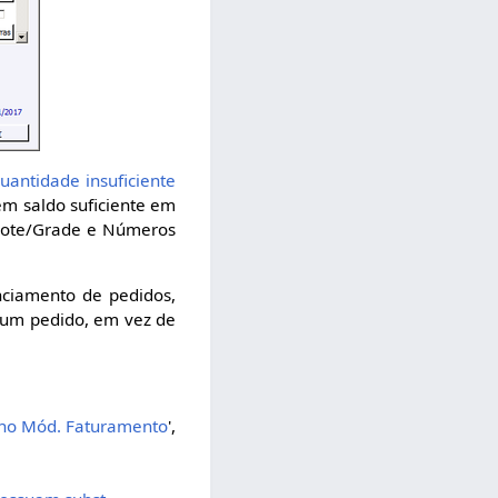
quantidade insuficiente
rem saldo suficiente em
 Lote/Grade e Números
nciamento de pedidos,
e um pedido, em vez de
o no Mód. Faturamento
',