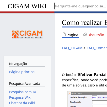
CIGAM WIKI
Como realizar E
Página
Discussão
FAQ_CIGAM
>
FAQ_Comerc
Navegação
Página principal
O botão "
Efetivar Parcial
específica, onde você pode
Pesquisa Avancada
de uma só vez. Isso é útil
Pesquisa com IA
Pesquisa Wiki
Chatbot da Wiki