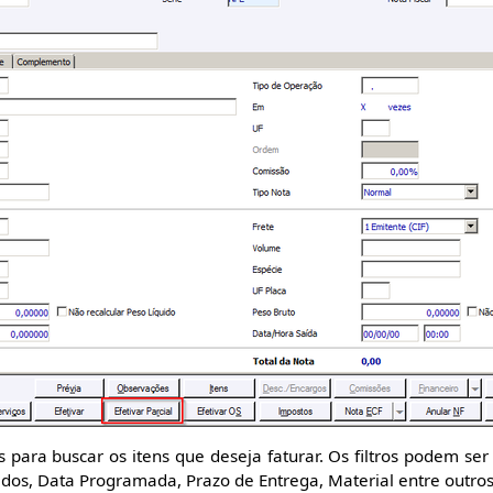
s para buscar os itens que deseja faturar. Os filtros podem se
idos, Data Programada, Prazo de Entrega, Material entre outros