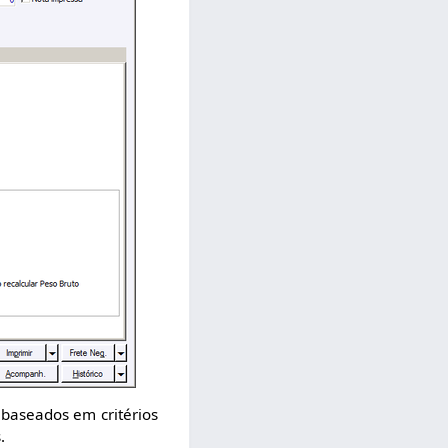
r baseados em critérios
.