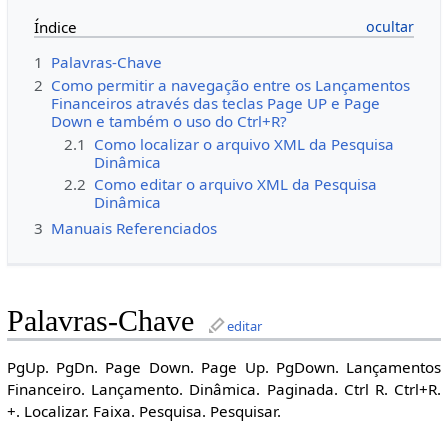
Índice
1
Palavras-Chave
2
Como permitir a navegação entre os Lançamentos
Financeiros através das teclas Page UP e Page
Down e também o uso do Ctrl+R?
2.1
Como localizar o arquivo XML da Pesquisa
Dinâmica
2.2
Como editar o arquivo XML da Pesquisa
Dinâmica
3
Manuais Referenciados
Palavras-Chave
editar
PgUp. PgDn. Page Down. Page Up. PgDown. Lançamentos
Financeiro. Lançamento. Dinâmica. Paginada. Ctrl R. Ctrl+R.
+. Localizar. Faixa. Pesquisa. Pesquisar.