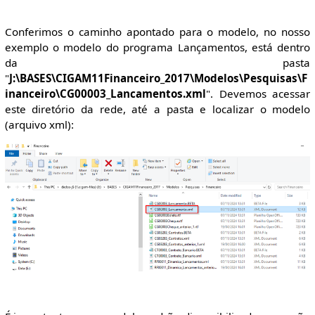
Conferimos o caminho apontado para o modelo, no nosso
exemplo o modelo do programa Lançamentos, está dentro
da pasta
"
J:\BASES\CIGAM11Financeiro_2017\Modelos\Pesquisas\F
inanceiro\CG00003_Lancamentos.xml
". Devemos acessar
este diretório da rede, até a pasta e localizar o modelo
(arquivo xml):