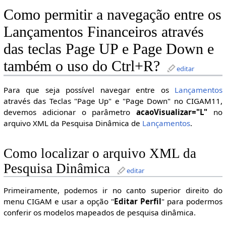
Como permitir a navegação entre os
Lançamentos Financeiros através
das teclas Page UP e Page Down e
também o uso do Ctrl+R?
editar
Para que seja possível navegar entre os
Lançamentos
através das Teclas "Page Up" e "Page Down" no CIGAM11,
devemos adicionar o parâmetro
acaoVisualizar="L"
no
arquivo XML da Pesquisa Dinâmica de
Lançamentos
.
Como localizar o arquivo XML da
Pesquisa Dinâmica
editar
Primeiramente, podemos ir no canto superior direito do
menu CIGAM e usar a opção "
Editar Perfil
" para podermos
conferir os modelos mapeados de pesquisa dinâmica.