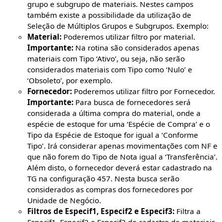
grupo e subgrupo de materiais. Nestes campos
também existe a possibilidade da utilização de
Seleção de Múltiplos Grupos e Subgrupos. Exemplo:
Material:
Poderemos utilizar filtro por material.
Importante:
Na rotina são considerados apenas
materiais com Tipo ‘Ativo’, ou seja, não serão
considerados materiais com Tipo como ‘Nulo’ e
‘Obsoleto’, por exemplo.
Fornecedor:
Poderemos utilizar filtro por Fornecedor.
Importante:
Para busca de fornecedores será
considerada a última compra do material, onde a
espécie de estoque for uma ‘Espécie de Compra’ e o
Tipo da Espécie de Estoque for igual a ‘Conforme
Tipo’. Irá considerar apenas movimentações com NF e
que não forem do Tipo de Nota igual a ‘Transferência’.
Além disto, o fornecedor deverá estar cadastrado na
TG na configuração 457. Nesta busca serão
considerados as compras dos fornecedores por
Unidade de Negócio.
Filtros de Especif1, Especif2 e Especif3:
Filtra a