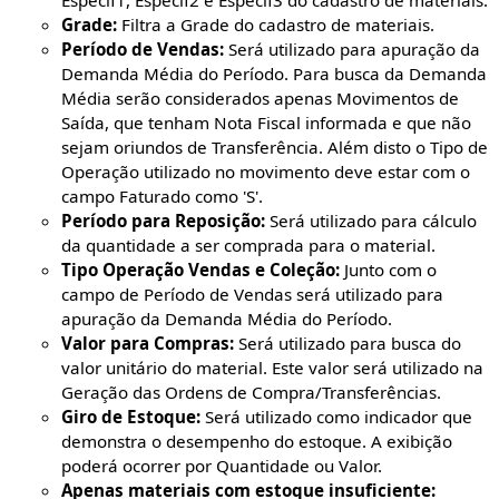
Especif1, Especif2 e Especif3 do cadastro de materiais.
Grade:
Filtra a Grade do cadastro de materiais.
Período de Vendas:
Será utilizado para apuração da
Demanda Média do Período. Para busca da Demanda
Média serão considerados apenas Movimentos de
Saída, que tenham Nota Fiscal informada e que não
sejam oriundos de Transferência. Além disto o Tipo de
Operação utilizado no movimento deve estar com o
campo Faturado como 'S'.
Período para Reposição:
Será utilizado para cálculo
da quantidade a ser comprada para o material.
Tipo Operação Vendas e Coleção:
Junto com o
campo de Período de Vendas será utilizado para
apuração da Demanda Média do Período.
Valor para Compras:
Será utilizado para busca do
valor unitário do material. Este valor será utilizado na
Geração das Ordens de Compra/Transferências.
Giro de Estoque:
Será utilizado como indicador que
demonstra o desempenho do estoque. A exibição
poderá ocorrer por Quantidade ou Valor.
Apenas materiais com estoque insuficiente: