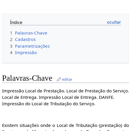
Índice
1
Palavras-Chave
2
Cadastros
3
Parametrizações
4
Impressão
Palavras-Chave
editar
Impressão Local de Prestação. Local de Prestação do Serviço.
Local de Entrega. Impressão Local de Entrega. DANFE.
Impressão do Local de Tributação do Serviço.
Existem situações onde o Local de Tributação (prestação) do