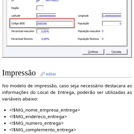
Impressão
editar
No modelo de impressão, caso seja necessário destacara as
informações do Local de Entrega, poderão ser utilizadas as
variáveis abaixo:
<!$MG_nome_empresa_entrega>
<!$MG_endereco_entrega>
<!$MG_numero_entrega>
<!$MG_complemento_entrega>