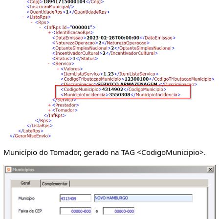
Município do Tomador, gerado na TAG <CodigoMunicipio>.