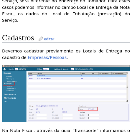
Serviço, será diferente do endereço do Tomador. Para estes
casos podemos informar no campo Local de Entrega da Nota
Fiscal, os dados do Local de Tributação (prestação) do
Serviço.
Cadastros
editar
Devemos cadastrar previamente os Locais de Entrega no
cadastro de
Empresas/Pessoas
.
Na Nota Fiscal, através da guia "Transporte" informamos o