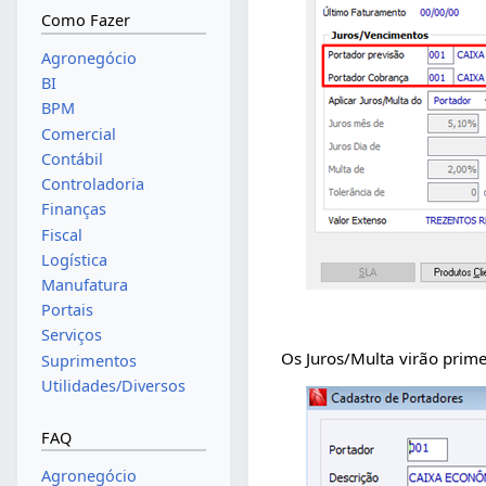
Como Fazer
Agronegócio
BI
BPM
Comercial
Contábil
Controladoria
Finanças
Fiscal
Logística
Manufatura
Portais
Serviços
Os Juros/Multa virão prim
Suprimentos
Utilidades/Diversos
FAQ
Agronegócio