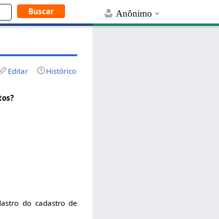
Anônimo
Editar
Histórico
tos?
dastro do cadastro de