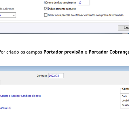
for criado os campos
Portador previsão
e
Portador Cobranç