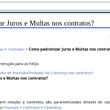
r Juros e Multas nos contratos?
as
>
Contratos
>
Como padronizar Juros e Multas nos contra
nstrução para as FAQs:
dor de Previsão/Portador de Cobrança nos contratos?
s e Multas nos contratos?
 em relação a contratos, são parametrizadas através do ca
nu
Finanças
>
Contratos
>
Cadastros
.