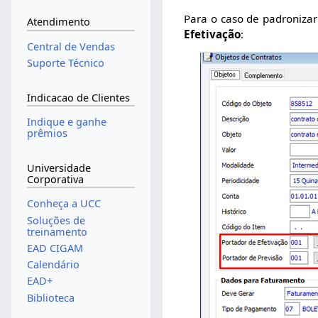
Para o caso de padroniza
Atendimento
Efetivação
:
Central de Vendas
Suporte Técnico
Indicacao de Clientes
Indique e ganhe
prêmios
Universidade
Corporativa
Conheça a UCC
Soluções de
treinamento
EAD CIGAM
Calendário
EAD+
Biblioteca