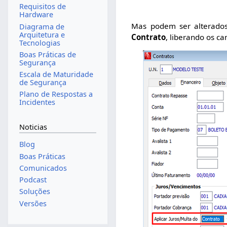
Requisitos de
Hardware
Mas podem ser alterad
Diagrama de
Arquitetura e
Contrato
, liberando os c
Tecnologias
Boas Práticas de
Segurança
Escala de Maturidade
de Segurança
Plano de Respostas a
Incidentes
Noticias
Blog
Boas Práticas
Comunicados
Podcast
Soluções
Versões