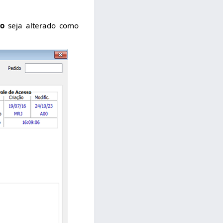
do
seja alterado como