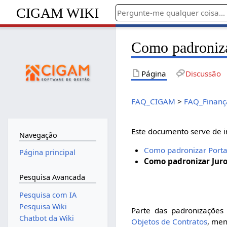
CIGAM WIKI
Como padroniza
Página
Discussão
FAQ_CIGAM
>
FAQ_Finanç
Este documento serve de i
Navegação
Como padronizar Porta
Página principal
Como padronizar Juro
Pesquisa Avancada
Pesquisa com IA
Pesquisa Wiki
Parte das padronizações
Chatbot da Wiki
Objetos de Contratos
, me