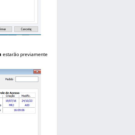
a
estarão previamente