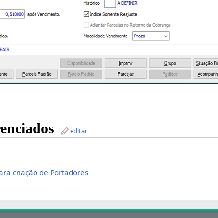
enciados
editar
para criação de Portadores