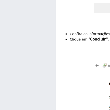
Confira as informaçõe
Clique em
"Concluir"
.