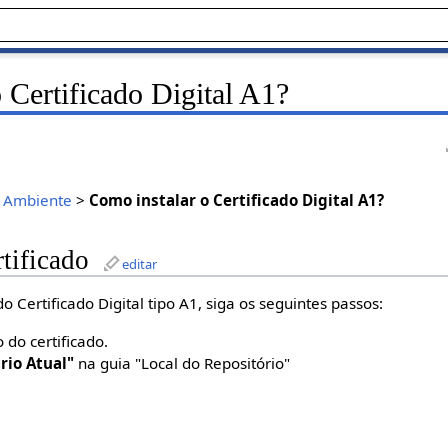
 Certificado Digital A1?
>
Ambiente
>
Como instalar o Certificado Digital A1?
rtificado
editar
do Certificado Digital tipo A1, siga os seguintes passos:
 do certificado.
rio Atual"
na guia "Local do Repositório"