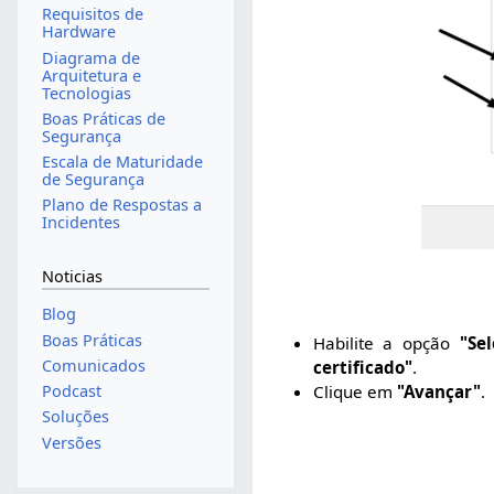
Requisitos de
Hardware
Diagrama de
Arquitetura e
Tecnologias
Boas Práticas de
Segurança
Escala de Maturidade
de Segurança
Plano de Respostas a
Incidentes
Noticias
Blog
Boas Práticas
Habilite a opção
"Se
Comunicados
certificado"
.
Podcast
Clique em
"Avançar"
.
Soluções
Versões