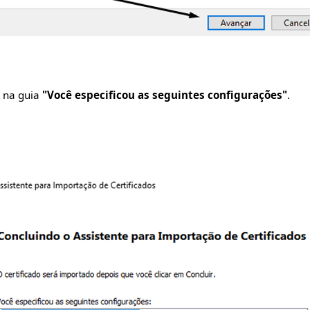
s na guia
"Você especificou as seguintes configurações"
.