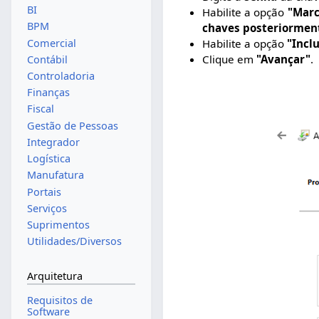
BI
Habilite a opção
"Marc
BPM
chaves posteriormen
Comercial
Habilite a opção
"Incl
Clique em
"Avançar"
.
Contábil
Controladoria
Finanças
Fiscal
Gestão de Pessoas
Integrador
Logística
Manufatura
Portais
Serviços
Suprimentos
Utilidades/Diversos
Arquitetura
Requisitos de
Software