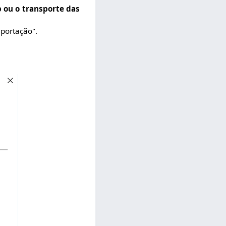
p ou o transporte das
portação".