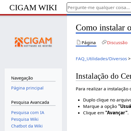
CIGAM WIKI
Como instalar o
Página
Discussão
FAQ_Utilidades/Diversos
Instalação do Ce
Navegação
Página principal
Para realizar a instalação 
Duplo clique no arquivo
Pesquisa Avancada
Marque a opção
"Usuá
Clique em
"Avançar"
.
Pesquisa com IA
Pesquisa Wiki
Chatbot da Wiki