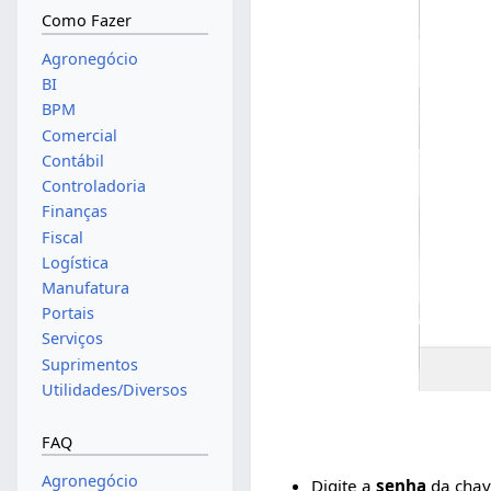
Como Fazer
Agronegócio
BI
BPM
Comercial
Contábil
Controladoria
Finanças
Fiscal
Logística
Manufatura
Portais
Serviços
Suprimentos
Utilidades/Diversos
FAQ
Agronegócio
Digite a
senha
da chav