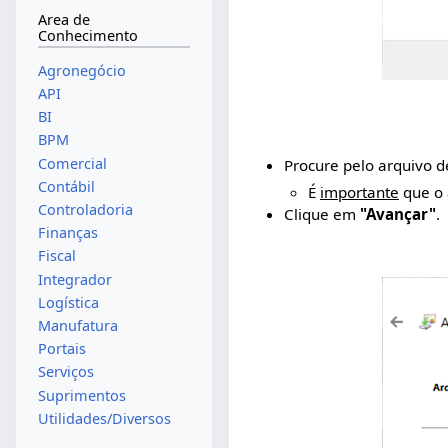
Area de
Conhecimento
Agronegócio
API
BI
BPM
Comercial
Procure pelo arquivo 
Contábil
É
importante
que o 
Controladoria
Clique em
"Avançar"
.
Finanças
Fiscal
Integrador
Logística
Manufatura
Portais
Serviços
Suprimentos
Utilidades/Diversos