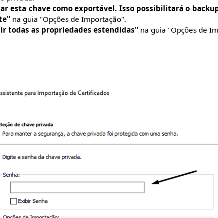
ar esta chave como exportável. Isso possibilitará o backu
te"
na guia "Opções de Importação".
uir todas as propriedades estendidas"
na guia "Opções de Im