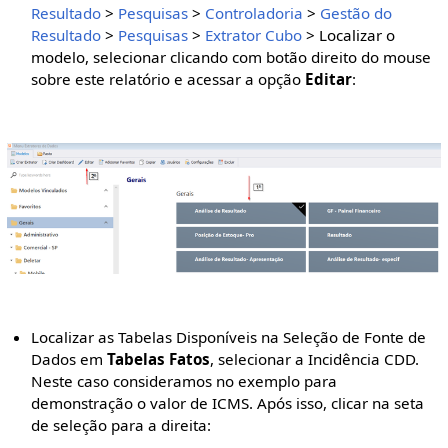
Resultado
>
Pesquisas
>
Controladoria
>
Gestão do
Resultado
>
Pesquisas
>
Extrator Cubo
> Localizar o
modelo, selecionar clicando com botão direito do mouse
sobre este relatório e acessar a opção
Editar
:
Localizar as Tabelas Disponíveis na Seleção de Fonte de
Dados em
Tabelas Fatos
, selecionar a Incidência CDD.
Neste caso consideramos no exemplo para
demonstração o valor de ICMS. Após isso, clicar na seta
de seleção para a direita: