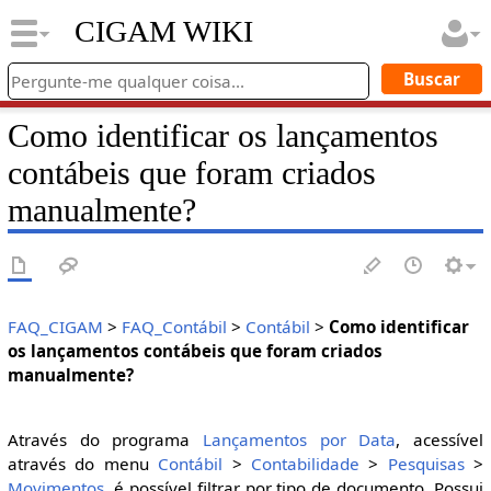
CIGAM WIKI
Como identificar os lançamentos
contábeis que foram criados
manualmente?
FAQ_CIGAM
>
FAQ_Contábil
>
Contábil
>
Como identificar
os lançamentos contábeis que foram criados
manualmente?
Através do programa
Lançamentos por Data
, acessível
através do menu
Contábil
>
Contabilidade
>
Pesquisas
>
Movimentos
, é possível filtrar por tipo de documento. Possui