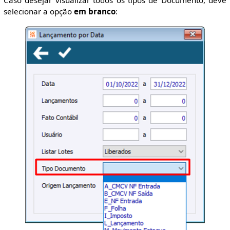
Caso desejar visualizar todos os tipos de Documento, deve
selecionar a opção
em branco
: