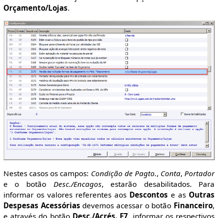
Orçamento/Lojas
.
Nestes casos os campos:
Condição de Pagto.
,
Conta
,
Portador
e o botão
Desc./Encagos
, estarão desabilitados. Para
informar os valores referentes aos
Descontos
e as
Outras
Despesas Acessórias
devemos acessar o botão
Financeiro
,
e através do botão
Desc./Acrés. F7
, informar os respectivos