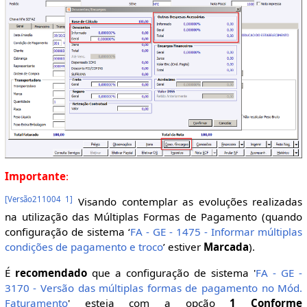
Importante
:
[
Versão211004 1
]
Visando contemplar as evoluções realizadas
na utilização das Múltiplas Formas de Pagamento (quando
configuração de sistema ‘
FA - GE - 1475 - Informar múltiplas
condições de pagamento e troco
’ estiver
Marcada
).
É
recomendado
que a configuração de sistema '
FA - GE -
3170 - Versão das múltiplas formas de pagamento no Mód.
Faturamento
' esteja com a opção
1 Conforme