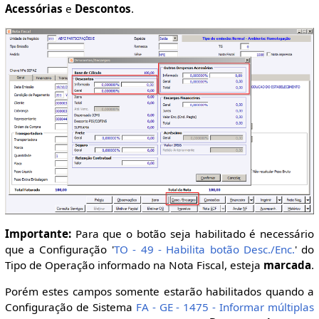
Acessórias
e
Descontos
.
Importante:
Para que o botão seja habilitado é necessário
que a Configuração '
TO - 49 - Habilita botão Desc./Enc.
' do
Tipo de Operação informado na Nota Fiscal, esteja
marcada
.
Porém estes campos somente estarão habilitados quando a
Configuração de Sistema
FA - GE - 1475 - Informar múltiplas