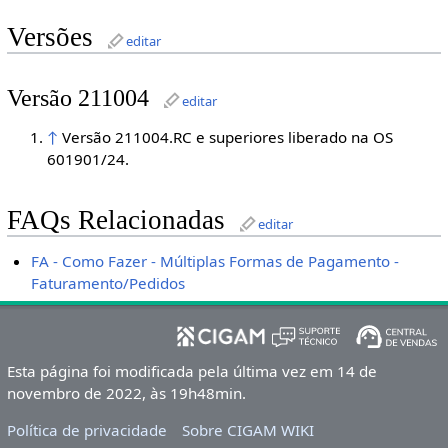
Versões
editar
Versão 211004
editar
↑
Versão 211004.RC e superiores liberado na OS
601901/24.
FAQs Relacionadas
editar
FA - Como Fazer - Múltiplas Formas de Pagamento -
Faturamento/Pedidos
Esta página foi modificada pela última vez em 14 de
novembro de 2022, às 19h48min.
Política de privacidade
Sobre CIGAM WIKI