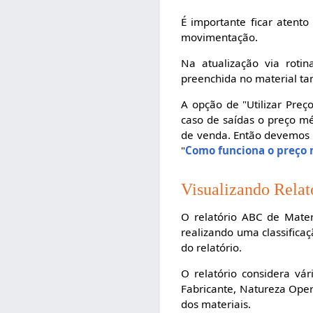
É importante ficar atento
movimentação.
Na atualização via roti
preenchida no material t
A opção de "Utilizar Pre
caso de saídas o preço mé
de venda. Então devemos c
"
Como funciona o preço
Visualizando Relat
O relatório ABC de Mate
realizando uma classificaç
do relatório.
O relatório considera vá
Fabricante, Natureza Opera
dos materiais.