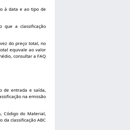
to à data e ao tipo de
 que a classificação
ez do preço total, no
otal equivale ao valor
médio, consultar a FAQ
o de entrada e saída,
assificação na emissão
, Código do Material,
ão da classificação ABC