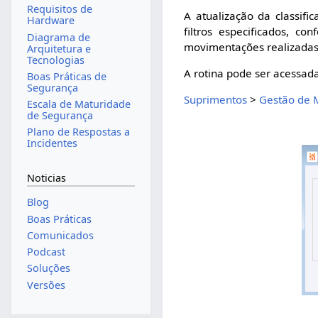
Requisitos de
A atualização da classifi
Hardware
filtros especificados, 
Diagrama de
movimentações realizadas 
Arquitetura e
Tecnologias
A rotina pode ser acessad
Boas Práticas de
Segurança
Suprimentos
>
Gestão de 
Escala de Maturidade
de Segurança
Plano de Respostas a
Incidentes
Noticias
Blog
Boas Práticas
Comunicados
Podcast
Soluções
Versões