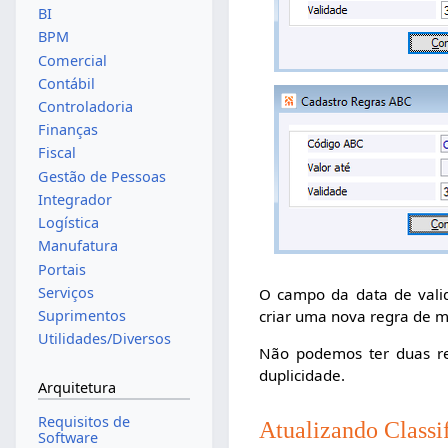
BI
BPM
Comercial
Contábil
Controladoria
Finanças
Fiscal
Gestão de Pessoas
Integrador
Logística
Manufatura
Portais
Serviços
O campo da data de valid
criar uma nova regra de 
Suprimentos
Utilidades/Diversos
Não podemos ter duas re
duplicidade.
Arquitetura
Requisitos de
Atualizando Classi
Software