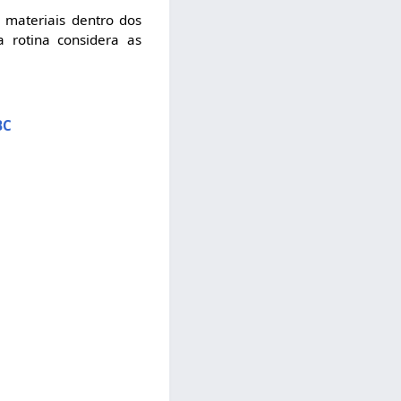
s materiais dentro dos
a rotina considera as
BC