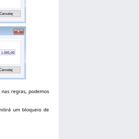
s nas regras, podemos
itirá um bloqueio de