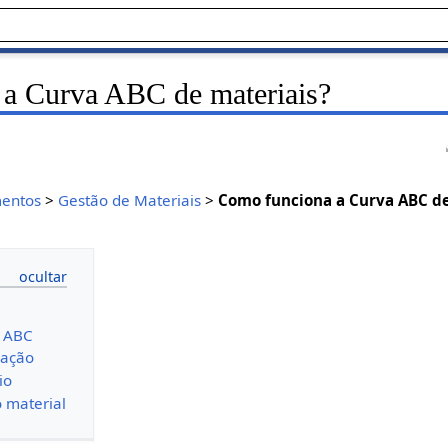
a Curva ABC de materiais?
entos
>
Gestão de Materiais
>
Como funciona a Curva ABC de
s ABC
cação
io
o material