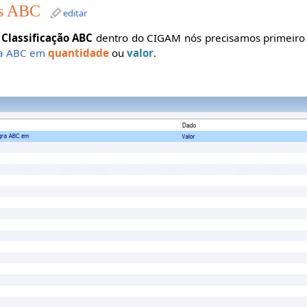
as ABC
editar
e
Classificação ABC
dentro do CIGAM nós precisamos primeiro d
gra ABC em
quantidade
ou
valor
.