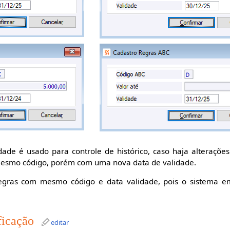
ade é usado para controle de histórico, caso haja alteraçõe
mesmo código, porém com uma nova data de validade.
gras com mesmo código e data validade, pois o sistema em
ficação
editar