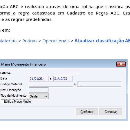
cação ABC é realizada através de uma rotina que classifica o
conforme a regra cadastrada em Cadastro de Regra ABC. Est
e as regras predefinidas.
a em:
Materiais
>
Rotinas
>
Operacionais
>
Atualizar classificação A