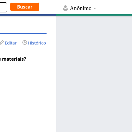
Anônimo
Editar
Histórico
 materiais?