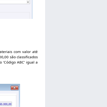
teriais com valor até
00,00 são classificados
o ‘Código ABC’ igual a