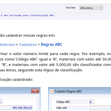
tão cadastrar nossas regras em:
Materiais
>
Cadastros
>
Regras ABC
mar o valor número limite para cada regra. Por exemplo, ma
os como ‘Código ABC’ igual a “A”, materiais com valor até 50.0
 “B”, e materiais com valor até 5.000,00 são classificados com
sas letras, seguindo esta lógica de classificação.
ficação cadastrado: