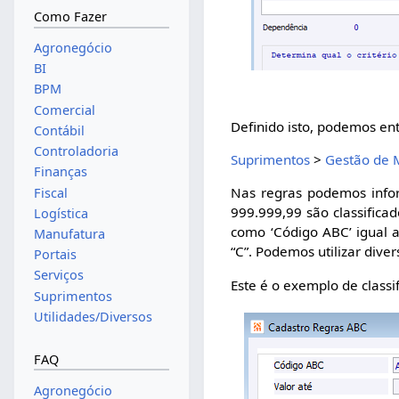
Como Fazer
Agronegócio
BI
BPM
Comercial
Definido isto, podemos en
Contábil
Controladoria
Suprimentos
>
Gestão de 
Finanças
Nas regras podemos infor
Fiscal
999.999,99 são classificad
Logística
como ‘Código ABC’ igual a
Manufatura
“C”. Podemos utilizar diver
Portais
Serviços
Este é o exemplo de classi
Suprimentos
Utilidades/Diversos
FAQ
Agronegócio