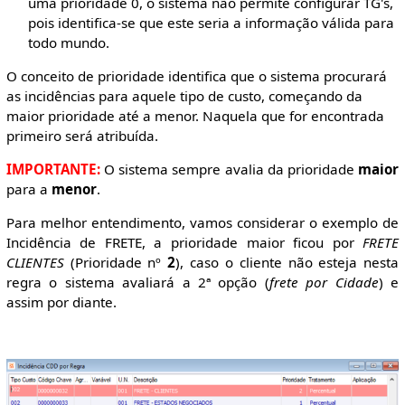
uma prioridade 0, o sistema não permite configurar TG's,
pois identifica-se que este seria a informação válida para
todo mundo.
O conceito de prioridade identifica que o sistema procurará
as incidências para aquele tipo de custo, começando da
maior prioridade até a menor. Naquela que for encontrada
primeiro será atribuída.
IMPORTANTE:
O sistema sempre avalia da prioridade
maior
para a
menor
.
Para melhor entendimento, vamos considerar o exemplo de
Incidência de FRETE, a prioridade maior ficou por
FRETE
CLIENTES
(Prioridade nº
2
), caso o cliente não esteja nesta
regra o sistema avaliará a 2ª opção (
frete por Cidade
) e
assim por diante.