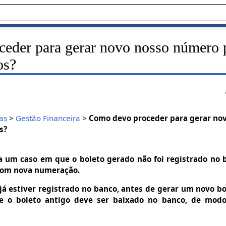
eder para gerar novo nosso número 
os?
as
>
Gestão Financeira
>
Como devo proceder para gerar no
s?
a um caso em que o boleto gerado não foi registrado no b
 com nova numeração.
o já estiver registrado no banco, antes de gerar um novo 
se o boleto antigo deve ser baixado no banco, de mod