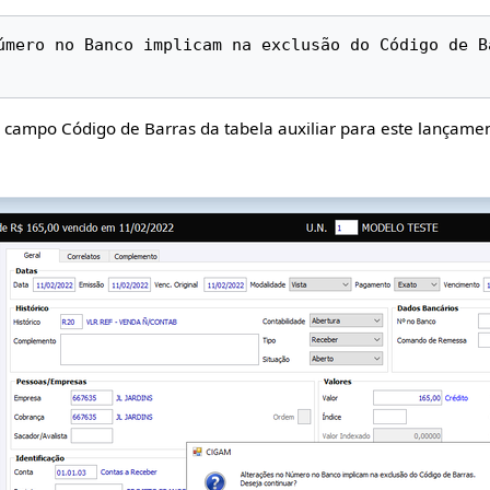
úmero no Banco implicam na exclusão do Código de Ba
o campo Código de Barras da tabela auxiliar para este lançamen