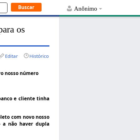
Anônimo
para os
Editar
Histórico
vo nosso número
anco e cliente tinha
boleto com novo nosso
o a não haver dupla