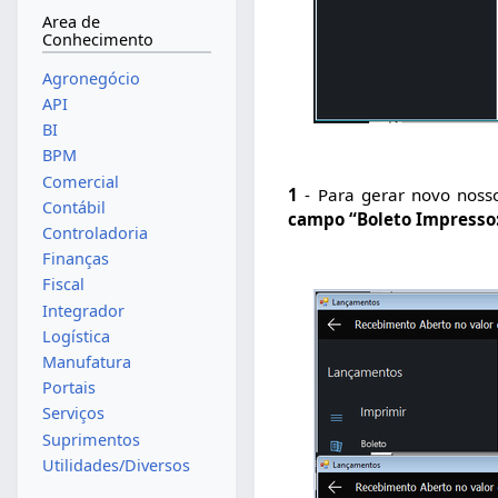
Area de
Conhecimento
Agronegócio
API
BI
BPM
Comercial
1
- Para gerar novo nosso
Contábil
campo “Boleto Impresso
Controladoria
Finanças
Fiscal
Integrador
Logística
Manufatura
Portais
Serviços
Suprimentos
Utilidades/Diversos