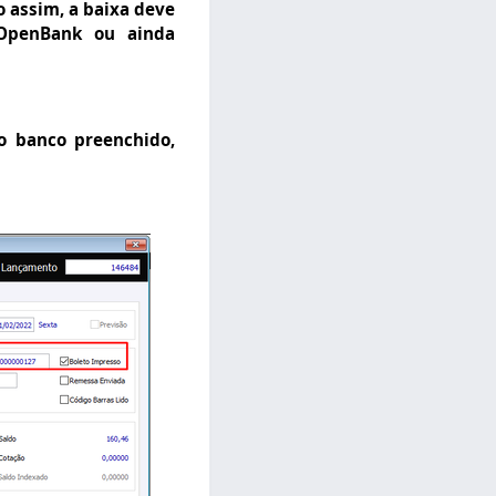
 assim, a baixa deve
 OpenBank ou ainda
o banco preenchido,