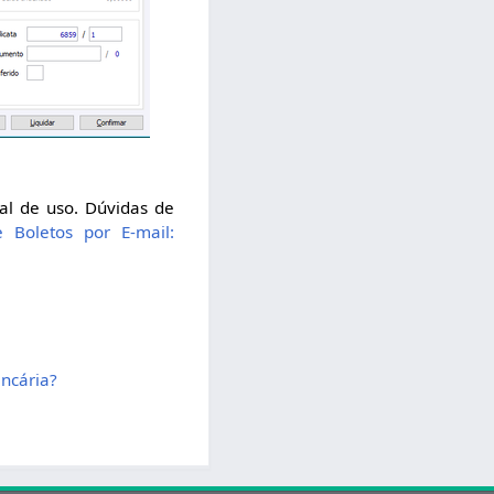
al de uso. Dúvidas de
e Boletos por E-mail:
ncária?