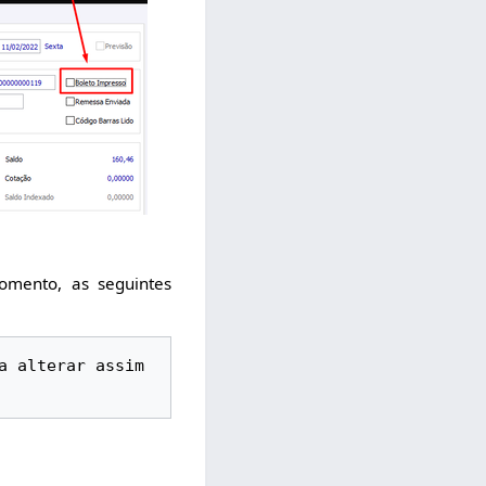
mento, as seguintes
 alterar assim 