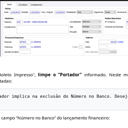
oleto Impresso",
limpe o “Portador”
informado. Neste mo
tadas:
ador implica na exclusão do Número no Banco. Deseja
o campo “Número no Banco” do lançamento financeiro: