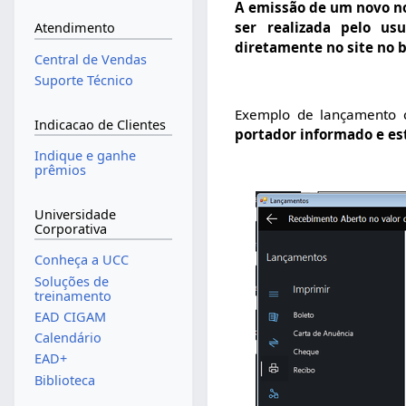
A emissão de um novo no
ser realizada pelo u
Atendimento
diretamente no site no 
Central de Vendas
Suporte Técnico
Exemplo de lançamento c
Indicacao de Clientes
portador informado e e
Indique e ganhe
prêmios
Universidade
Corporativa
Conheça a UCC
Soluções de
treinamento
EAD CIGAM
Calendário
EAD+
Biblioteca