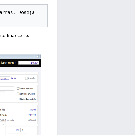
rras. Deseja 
to financeiro: