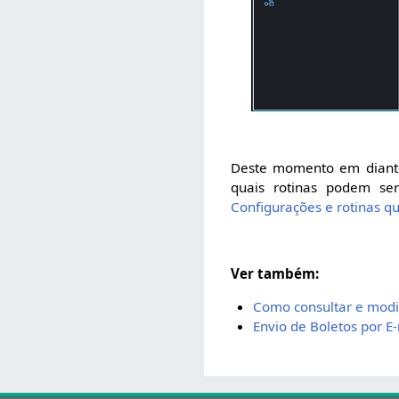
Deste momento em diante,
quais rotinas podem se
Configurações e rotinas q
Ver também:
Como consultar e modif
Envio de Boletos por E