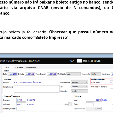
sso número não irá baixar o boleto antigo no banco, sendo
suário, via arquivo CNAB (envio de N comandos), ou
banco.
ujo boleto já foi gerado.
Observar que possui número n
stá marcado como “Boleto Impresso”
: