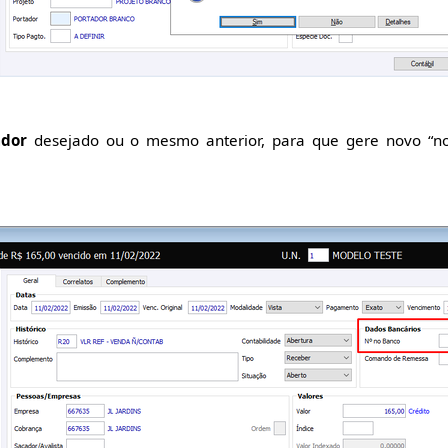
ador
desejado ou o mesmo anterior, para que gere novo “n