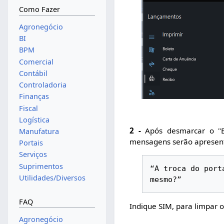
Como Fazer
Agronegócio
BI
BPM
Comercial
Contábil
Controladoria
Finanças
Fiscal
Logística
2 -
Após desmarcar o "B
Manufatura
mensagens serão apresen
Portais
Serviços
Suprimentos
“A troca do port
Utilidades/Diversos
mesmo?”
FAQ
Indique SIM, para limpar 
Agronegócio