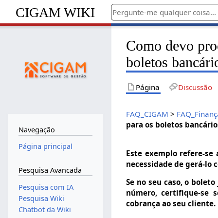
CIGAM WIKI
Como devo proc
boletos bancári
Página
Discussão
FAQ_CIGAM
>
FAQ_Finanç
para os boletos bancário
Navegação
Página principal
Este exemplo refere-se 
necessidade de gerá-lo
Pesquisa Avancada
Se no seu caso, o bolet
Pesquisa com IA
número, certifique-se 
Pesquisa Wiki
cobrança ao seu cliente.
Chatbot da Wiki