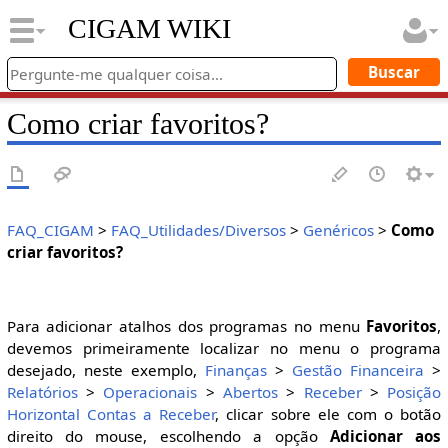
CIGAM WIKI
Como criar favoritos?
FAQ_CIGAM
>
FAQ_Utilidades/Diversos
>
Genéricos
>
Como
criar favoritos?
Para adicionar atalhos dos programas no menu
Favoritos
,
devemos primeiramente localizar no menu o programa
desejado, neste exemplo,
Finanças
>
Gestão Financeira
>
Relatórios
>
Operacionais
>
Abertos
>
Receber
>
Posição
Horizontal Contas a Receber
, clicar sobre ele com o botão
direito do mouse, escolhendo a opção
Adicionar aos