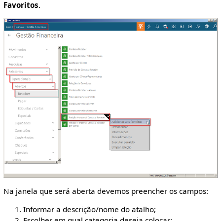
Favoritos
.
Na janela que será aberta devemos preencher os campos:
Informar a descrição/nome do atalho;
Escolher em qual categoria deseja colocar;