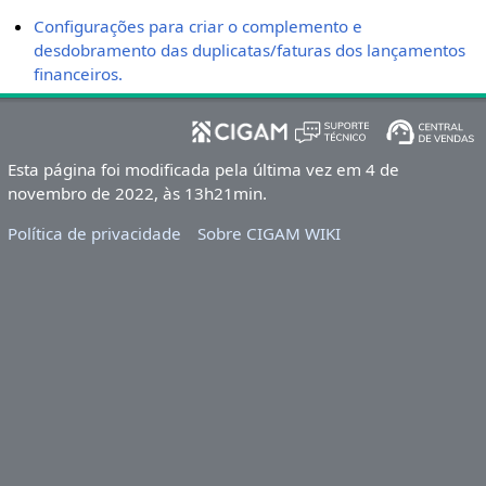
Configurações para criar o complemento e
desdobramento das duplicatas/faturas dos lançamentos
financeiros.
Esta página foi modificada pela última vez em 4 de
novembro de 2022, às 13h21min.
Política de privacidade
Sobre CIGAM WIKI