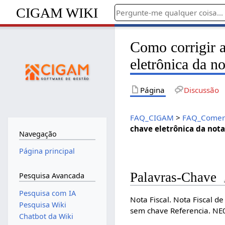
CIGAM WIKI
Como corrigir 
eletrônica da no
Página
Discussão
FAQ_CIGAM
>
FAQ_Comerc
chave eletrônica da nota
Navegação
Página principal
Palavras-Chave
Pesquisa Avancada
Pesquisa com IA
Nota Fiscal. Nota Fiscal de
Pesquisa Wiki
sem chave Referencia. NE
Chatbot da Wiki