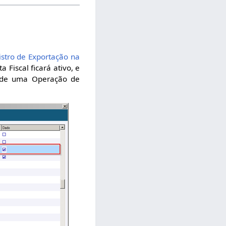
istro de Exportação na
a Fiscal ficará ativo, e
o de uma Operação de