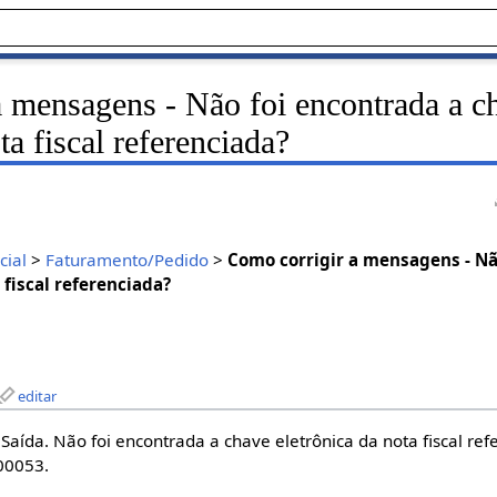
a mensagens - Não foi encontrada a c
ta fiscal referenciada?
ial
>
Faturamento/Pedido
>
Como corrigir a mensagens - Nã
 fiscal referenciada?
editar
 Saída. Não foi encontrada a chave eletrônica da nota fiscal ref
00053.