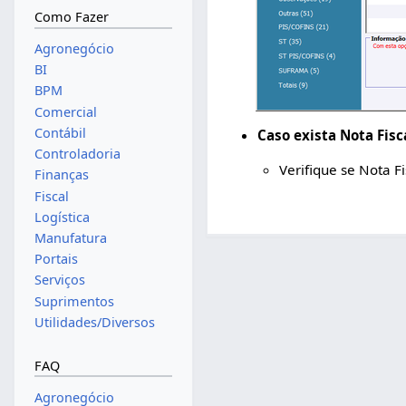
Como Fazer
Agronegócio
BI
BPM
Comercial
Contábil
Caso exista Nota Fis
Controladoria
Verifique se Nota F
Finanças
Fiscal
Logística
Manufatura
Portais
Serviços
Suprimentos
Utilidades/Diversos
FAQ
Agronegócio