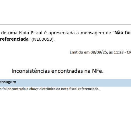
io de uma Nota Fiscal é apresentada a mensagem de "
Não fo
l referenciada
" (NE00053).