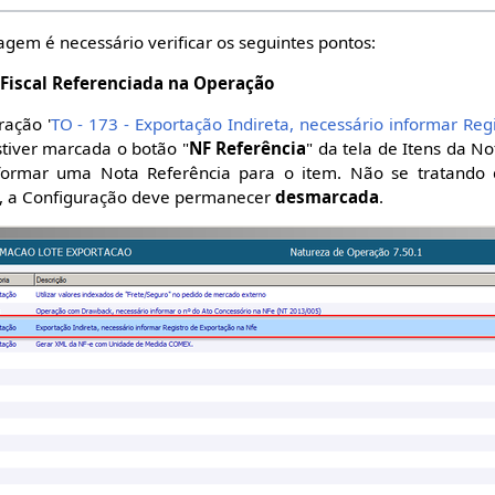
gem é necessário verificar os seguintes pontos:
 Fiscal Referenciada na Operação
ração '
TO - 173 - Exportação Indireta, necessário informar Reg
stiver marcada o botão "
NF Referência
" da tela de Itens da Not
nformar uma Nota Referência para o item. Não se tratand
a, a Configuração deve permanecer
desmarcada
.