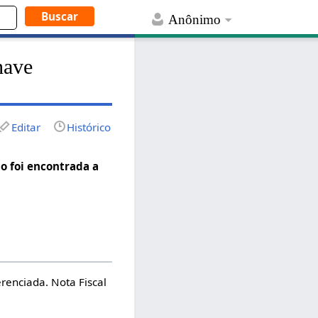
Anônimo
have
Editar
Histórico
o foi encontrada a
erenciada. Nota Fiscal