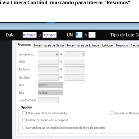
á via Libera Contábil, marcando para liberar “Resumos”
: