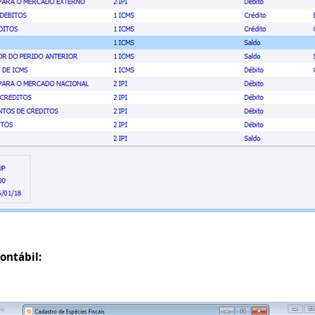
ontábil: