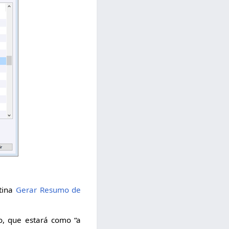
tina
Gerar Resumo de
, que estará como “a