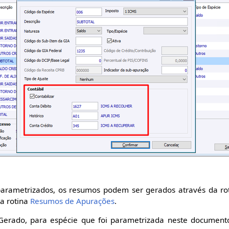
arametrizados, os resumos podem ser gerados através da ro
a rotina
Resumos de Apurações
.
rado, para espécie que foi parametrizada neste documento