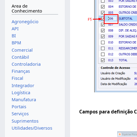
Area de
Conhecimento
Agronegócio
API
BI
BPM
Comercial
Contábil
Controladoria
Finanças
Fiscal
Integrador
Logística
Manufatura
Portais
Campos para definição C
Serviços
Suprimentos
Utilidades/Diversos