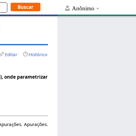
Anônimo
e
?
Editar
Histórico
, onde parametrizar
Apurações. Apurações.