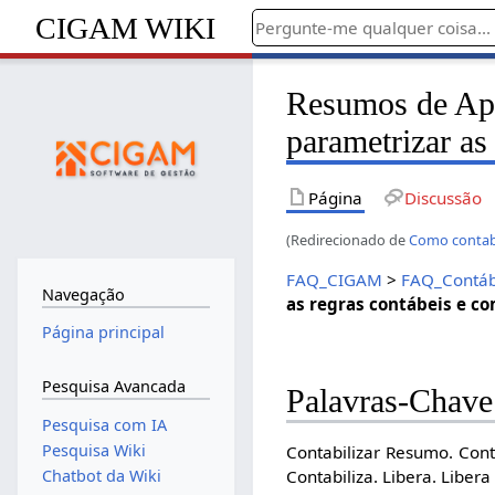
CIGAM WIKI
Resumos de Ap
parametrizar as
Página
Discussão
(Redirecionado de
Como contab
FAQ_CIGAM
>
FAQ_Contáb
Navegação
as regras contábeis e co
Página principal
Pesquisa Avancada
Palavras-Chave
Pesquisa com IA
Pesquisa Wiki
Contabilizar Resumo. Con
Chatbot da Wiki
Contabiliza. Libera. Libera