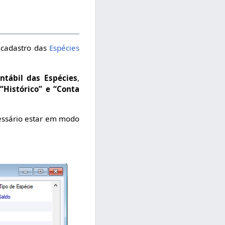
o cadastro das
Espécies
ntábil das Espécies
,
“Histórico” e “Conta
cessário estar em modo