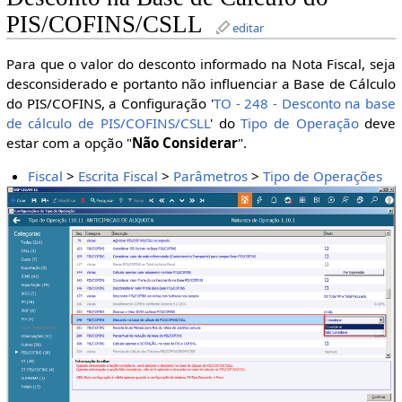
PIS/COFINS/CSLL
editar
Para que o valor do desconto informado na Nota Fiscal, seja
desconsiderado e portanto não influenciar a Base de Cálculo
do PIS/COFINS, a Configuração '
TO - 248 - Desconto na base
de cálculo de PIS/COFINS/CSLL
' do
Tipo de Operação
deve
estar com a opção "
Não Considerar
".
Fiscal
>
Escrita Fiscal
>
Parâmetros
>
Tipo de Operações