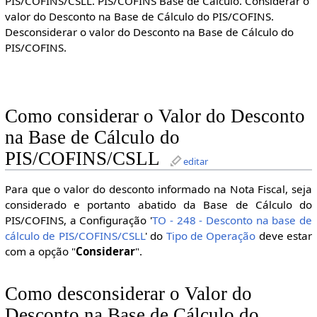
PIS/COFINS/CSLL. PIS/COFINS Base de Cálculo. Considerar o
valor do Desconto na Base de Cálculo do PIS/COFINS.
Desconsiderar o valor do Desconto na Base de Cálculo do
PIS/COFINS.
Como considerar o Valor do Desconto
na Base de Cálculo do
PIS/COFINS/CSLL
editar
Para que o valor do desconto informado na Nota Fiscal, seja
considerado e portanto abatido da Base de Cálculo do
PIS/COFINS, a Configuração '
TO - 248 - Desconto na base de
cálculo de PIS/COFINS/CSLL
' do
Tipo de Operação
deve estar
com a opção "
Considerar
".
Como desconsiderar o Valor do
Desconto na Base de Cálculo do