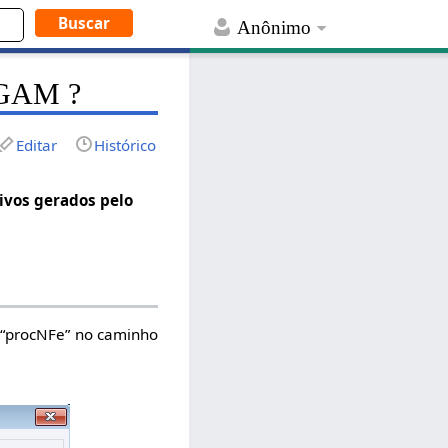
Anônimo
IGAM ?
Editar
Histórico
ivos gerados pelo
 “procNFe” no caminho