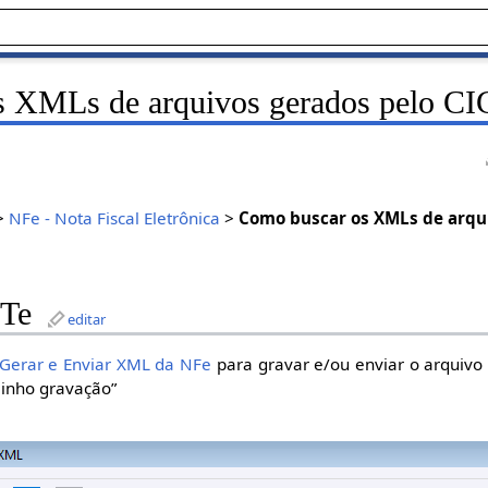
s XMLs de arquivos gerados pelo C
>
NFe - Nota Fiscal Eletrônica
>
Como buscar os XMLs de arqu
CTe
editar
Gerar e Enviar XML da NFe
para gravar e/ou enviar o arquivo
inho gravação”