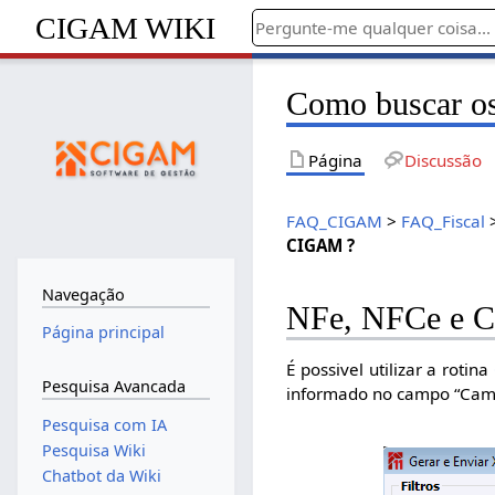
CIGAM WIKI
Como buscar o
Página
Discussão
FAQ_CIGAM
>
FAQ_Fiscal
CIGAM ?
Navegação
NFe, NFCe e 
Página principal
É possivel utilizar a rotina
Pesquisa Avancada
informado no campo “Cam
Pesquisa com IA
Pesquisa Wiki
Chatbot da Wiki