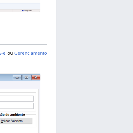
S-e
ou
Gerenciamento