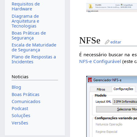
Requisitos de
Hardware
Diagrama de
Arquitetura e
Tecnologias
Boas Práticas de
Segurança
NFSe
editar
Escala de Maturidade
de Segurança
É necessário buscar na e
Plano de Respostas a
NFS-e Configurável
(este c
Incidentes
Noticias
Blog
Boas Práticas
Comunicados
Podcast
Soluções
Versões