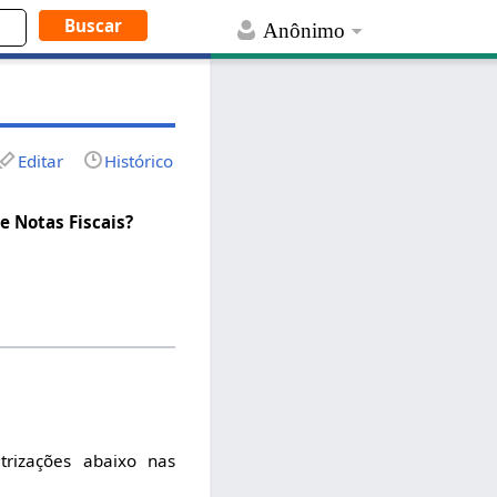
Anônimo
Editar
Histórico
 Notas Fiscais?
trizações abaixo nas