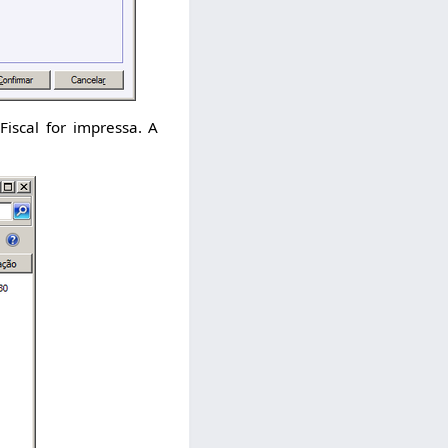
iscal for impressa. A