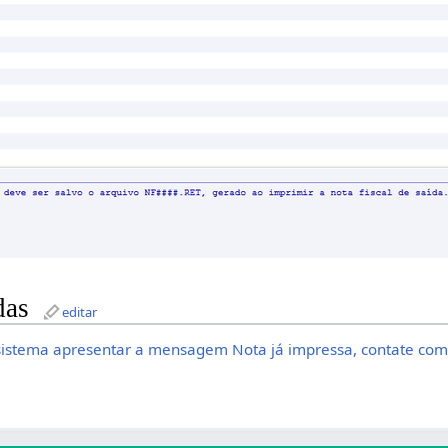
das
editar
sistema apresentar a mensagem Nota já impressa, contate com