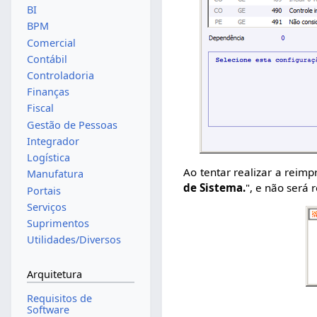
BI
BPM
Comercial
Contábil
Controladoria
Finanças
Fiscal
Gestão de Pessoas
Integrador
Logística
Ao tentar realizar a reim
Manufatura
de Sistema.
", e não será 
Portais
Serviços
Suprimentos
Utilidades/Diversos
Arquitetura
Requisitos de
Software