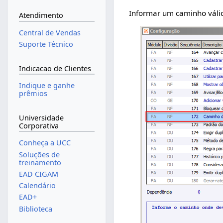
Informar um caminho válid
Atendimento
Central de Vendas
Suporte Técnico
Indicacao de Clientes
Indique e ganhe
prêmios
Universidade
Corporativa
Conheça a UCC
Soluções de
treinamento
EAD CIGAM
Calendário
EAD+
Biblioteca