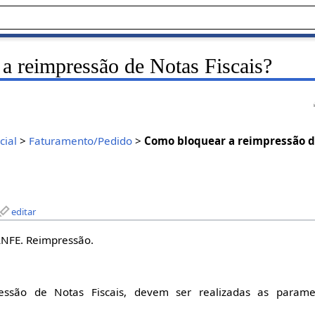
a reimpressão de Notas Fiscais?
ial
>
Faturamento/Pedido
>
Como bloquear a reimpressão de
editar
ANFE. Reimpressão.
essão de Notas Fiscais, devem ser realizadas as parame