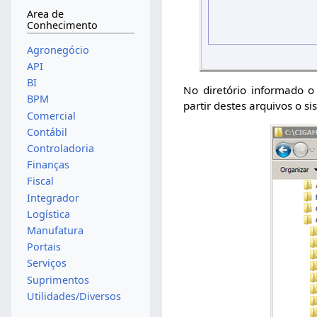
Area de
Conhecimento
Agronegócio
API
BI
No diretório informado o 
BPM
partir destes arquivos o s
Comercial
Contábil
Controladoria
Finanças
Fiscal
Integrador
Logística
Manufatura
Portais
Serviços
Suprimentos
Utilidades/Diversos