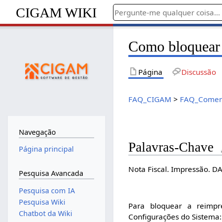
CIGAM WIKI
Como bloquear 
Página
Discussão
FAQ_CIGAM
>
FAQ_Comerc
Navegação
Palavras-Chave
Página principal
Nota Fiscal. Impressão. D
Pesquisa Avancada
Pesquisa com IA
Pesquisa Wiki
Para bloquear a reimpr
Chatbot da Wiki
Configurações do Sistema: