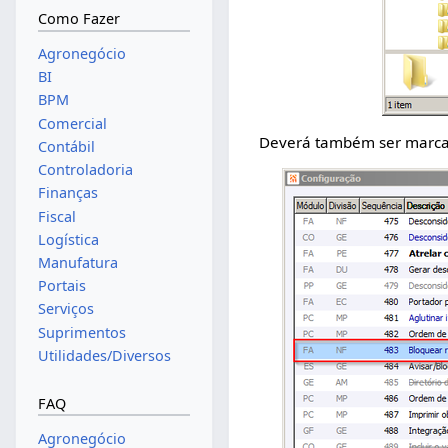
Como Fazer
Agronegócio
BI
BPM
Comercial
Deverá também ser marcad
Contábil
Controladoria
Finanças
Fiscal
Logística
Manufatura
Portais
Serviços
Suprimentos
Utilidades/Diversos
FAQ
Agronegócio