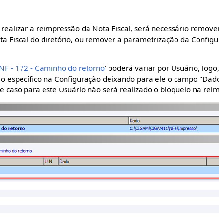
 realizar a reimpressão da Nota Fiscal, será necessário remover
a Fiscal do diretório, ou remover a parametrização da Configu
.
 NF - 172 - Caminho do retorno
' poderá variar por Usuário, logo
o específico na Configuração deixando para ele o campo "Dad
 caso para este Usuário não será realizado o bloqueio na rei