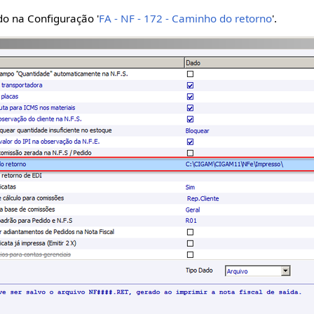
o na Configuração '
FA - NF - 172 - Caminho do retorno
'.