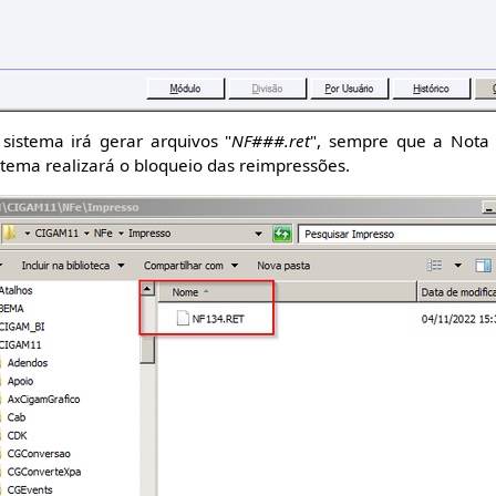
sistema irá gerar arquivos "
NF###.ret
", sempre que a Nota F
istema realizará o bloqueio das reimpressões.