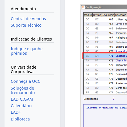
Atendimento
Central de Vendas
Suporte Técnico
Indicacao de Clientes
Indique e ganhe
prêmios
Universidade
Corporativa
Conheça a UCC
Soluções de
treinamento
EAD CIGAM
Calendário
EAD+
Biblioteca