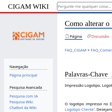
CIGAM WIKI
Como alterar 
Página
Discussão
FAQ_CIGAM
>
FAQ_Comerc
Navegação
Palavras-Chave
Página principal
Impressão Logotipo. Logot
Pesquisa Avancada
Pesquisa com IA
Pesquisa Wiki
O logotipo impresso no D
Chatbot da Wiki
Logotipo Cliente
'. Desejan