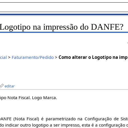
o Logotipo na impressão do DANFE?
ial
>
Faturamento/Pedido
>
Como alterar o Logotipo na im
editar
ipo Nota Fiscal. Logo Marca.
ANFE (Nota Fiscal) é parametrizado na Configuração de Sis
do indicar outro logotipo a ser impresso, esta é a configuração