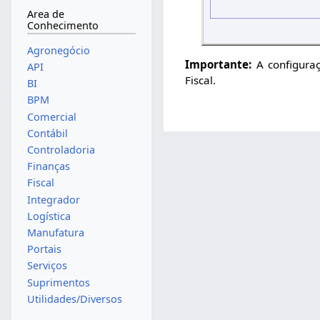
Area de
Conhecimento
Agronegócio
Importante:
A configuraç
API
Fiscal.
BI
BPM
Comercial
Contábil
Controladoria
Finanças
Fiscal
Integrador
Logística
Manufatura
Portais
Serviços
Suprimentos
Utilidades/Diversos