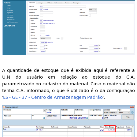
A quantidade de estoque que é exibida aqui é referente a
U.N do usuário em relação ao estoque do C.A.
parametrizado no cadastro do material. Caso o material não
tenha C.A. informado, o que é utilizado é o da configuração
'
ES - GE - 37 - Centro de Armazenagem Padrão
'.