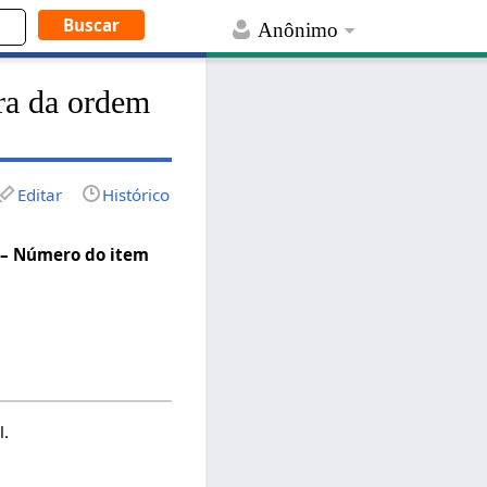
Anônimo
ra da ordem
Editar
Histórico
 – Número do item
l.