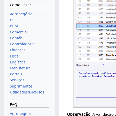
Como Fazer
Agronegócio
BI
BPM
Comercial
Contábil
Controladoria
Finanças
Fiscal
Logística
Manufatura
Portais
Serviços
Suprimentos
Utilidades/Diversos
FAQ
Agronegócio
Observação
: A validação