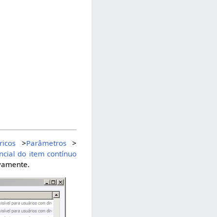
ricos
>
Parâmetros
>
ncial do item contínuo
ovamente.