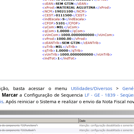
jeição, basta acessar o menu
Utilidades/Diversos
>
Gené
e
Marcar
a Configuração de Sequencia
LF - GE - 1839 - Seqüe
is
. Após reiniciar o Sistema e realizar o envio da Nota Fiscal n