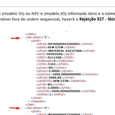
(modelo 55) ou NFC-e (modelo 65) informado itens e o núme
estiver fora de ordem sequencial, haverá a
Rejeição 927 - Nú