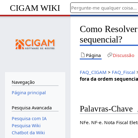
CIGAM WIKI
Como Resolver 
sequencial?
Página
Discussão
FAQ_CIGAM
>
FAQ_Fiscal
fora da ordem sequencia
Navegação
Página principal
Palavras-Chave
Pesquisa Avancada
Pesquisa com IA
NFe. NF-e. Nota Fiscal Ele
Pesquisa Wiki
Chatbot da Wiki