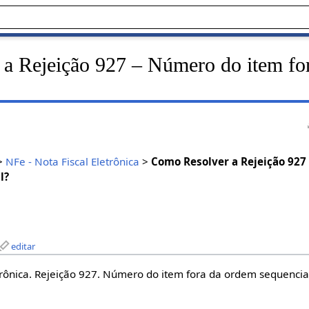
a Rejeição 927 – Número do item fo
>
NFe - Nota Fiscal Eletrônica
>
Como Resolver a Rejeição 927
l?
editar
trônica. Rejeição 927. Número do item fora da ordem sequencia