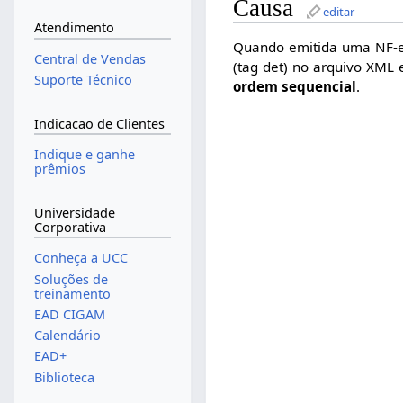
Causa
editar
Atendimento
Quando emitida uma NF-e 
Central de Vendas
(tag det) no arquivo XML 
Suporte Técnico
ordem sequencial
.
Indicacao de Clientes
Indique e ganhe
prêmios
Universidade
Corporativa
Conheça a UCC
Soluções de
treinamento
EAD CIGAM
Calendário
EAD+
Biblioteca