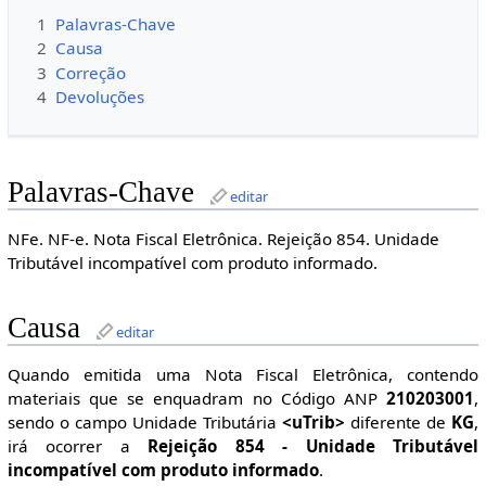
1
Palavras-Chave
2
Causa
3
Correção
4
Devoluções
Palavras-Chave
editar
NFe. NF-e. Nota Fiscal Eletrônica. Rejeição 854. Unidade
Tributável incompatível com produto informado.
Causa
editar
Quando emitida uma Nota Fiscal Eletrônica, contendo
materiais que se enquadram no Código ANP
210203001
,
sendo o campo Unidade Tributária
<uTrib>
diferente de
KG
,
irá ocorrer a
Rejeição 854 - Unidade Tributável
incompatível com produto informado
.