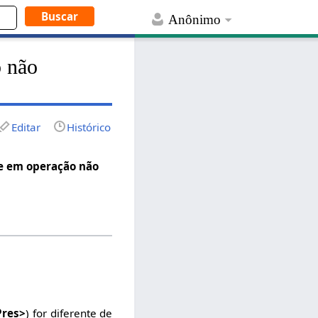
Anônimo
o não
Editar
Histórico
-e em operação não
Pres>
) for diferente de