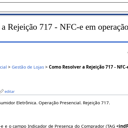
a Rejeição 717 - NFC-e em operaçã
ial
>
Gestão de Lojas
>
Como Resolver a Rejeição 717 - NFC
editar
sumidor Eletrônica. Operação Presencial. Rejeição 717.
e e o campo Indicador de Presença do Comprador (TAG
<ind