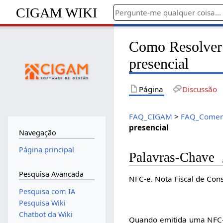
CIGAM WIKI
Como Resolver 
presencial
Página
Discussão
FAQ_CIGAM
>
FAQ_Comerc
presencial
Navegação
Página principal
Palavras-Chave
Pesquisa Avancada
NFC-e. Nota Fiscal de Con
Pesquisa com IA
Pesquisa Wiki
Chatbot da Wiki
Quando emitida uma NFC-