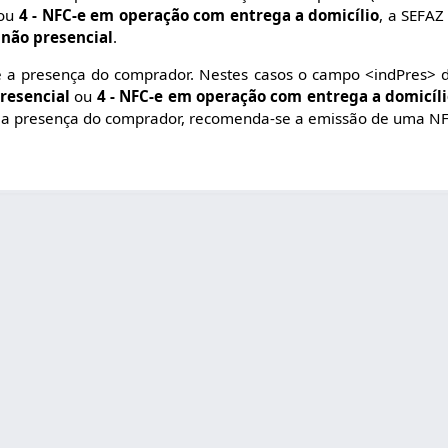
ou
4 - NFC-e em operação com entrega a domicílio
, a SEFAZ
 não presencial
.
 a presença do comprador. Nestes casos o campo <indPres> 
resencial
ou
4 - NFC-e em operação com entrega a domicíl
 a presença do comprador, recomenda-se a emissão de uma NF