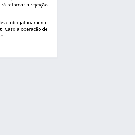
 irá retornar a rejeição
deve obrigatoriamente
io
. Caso a operação de
e.