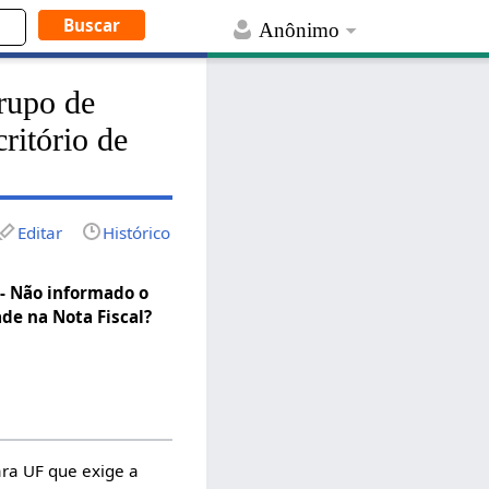
Anônimo
rupo de
ritório de
Editar
Histórico
 - Não informado o
ade na Nota Fiscal?
ara UF que exige a