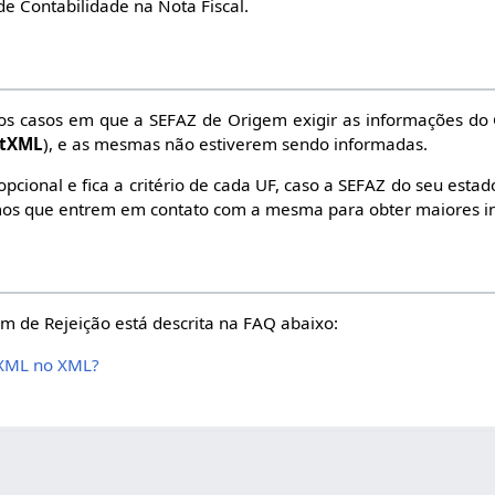
 de Contabilidade na Nota Fiscal.
 nos casos em que a SEFAZ de Origem exigir as informações do
utXML
), e as mesmas não estiverem sendo informadas.
opcional e fica a critério de cada UF, caso a SEFAZ do seu estad
os que entrem em contato com a mesma para obter maiores i
 de Rejeição está descrita na FAQ abaixo:
XML no XML?