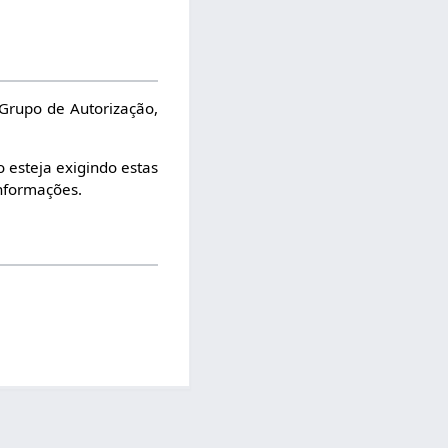
 Grupo de Autorização,
o esteja exigindo estas
nformações.