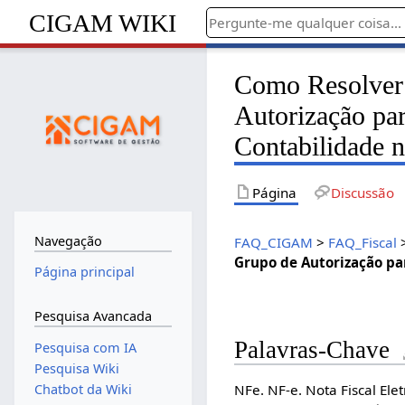
CIGAM WIKI
Como Resolver 
Autorização par
Contabilidade n
Página
Discussão
Navegação
FAQ_CIGAM
>
FAQ_Fiscal
Grupo de Autorização par
Página principal
Pesquisa Avancada
Palavras-Chave
Pesquisa com IA
Pesquisa Wiki
NFe. NF-e. Nota Fiscal El
Chatbot da Wiki