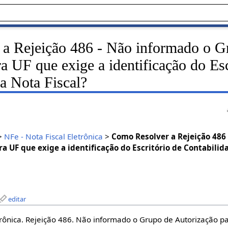
a Rejeição 486 - Não informado o G
a UF que exige a identificação do Esc
a Nota Fiscal?
>
NFe - Nota Fiscal Eletrônica
>
Como Resolver a Rejeição 486
a UF que exige a identificação do Escritório de Contabilid
editar
etrônica. Rejeição 486. Não informado o Grupo de Autorização p