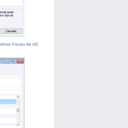
tros Fiscais da UF
.