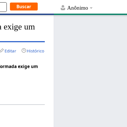
Anônimo
a exige um
Editar
Histórico
nformada exige um