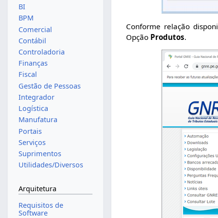
BI
BPM
Conforme relação disponi
Comercial
Opção
Produtos
.
Contábil
Controladoria
Finanças
Fiscal
Gestão de Pessoas
Integrador
Logística
Manufatura
Portais
Serviços
Suprimentos
Utilidades/Diversos
Arquitetura
Requisitos de
Software