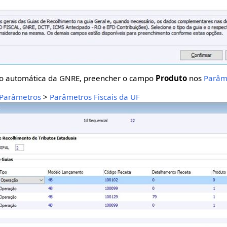
ão automática da GNRE, preencher o campo
Produto
nos
Parâme
Parâmetros
>
Parâmetros Fiscais da UF