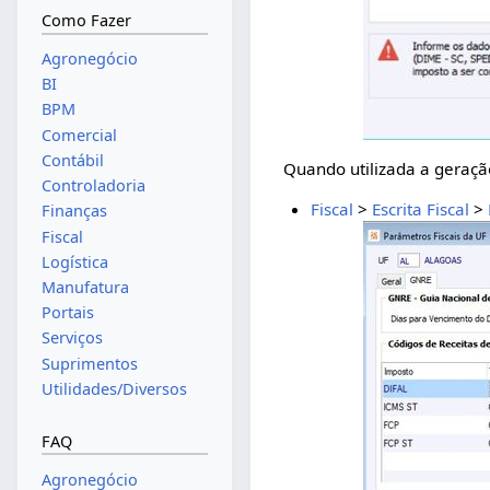
Como Fazer
Agronegócio
BI
BPM
Comercial
Contábil
Quando utilizada a geraç
Controladoria
Fiscal
>
Escrita Fiscal
>
Finanças
Fiscal
Logística
Manufatura
Portais
Serviços
Suprimentos
Utilidades/Diversos
FAQ
Agronegócio