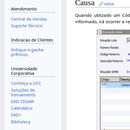
Causa
editar
Atendimento
Quando utilizado um Cód
Central de Vendas
informado, irá ocorrer a r
Suporte Técnico
Indicacao de Clientes
Indique e ganhe
prêmios
Universidade
Corporativa
Conheça a UCC
Soluções de
treinamento
EAD CIGAM
Calendário
EAD+
Biblioteca