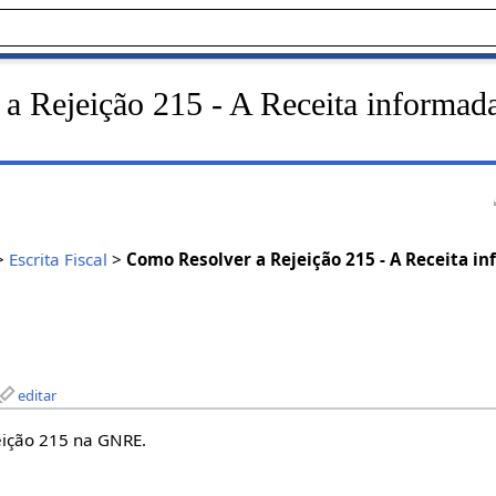
a Rejeição 215 - A Receita informad
>
Escrita Fiscal
>
Como Resolver a Rejeição 215 - A Receita i
editar
eição 215 na GNRE.