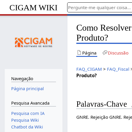
CIGAM WIKI
Como Resolver 
Produto?
Página
Discussão
FAQ_CIGAM
>
FAQ_Fiscal
Produto?
Navegação
Página principal
Palavras-Chave
Pesquisa Avancada
Pesquisa com IA
GNRE. Rejeição GNRE. Rej
Pesquisa Wiki
Chatbot da Wiki