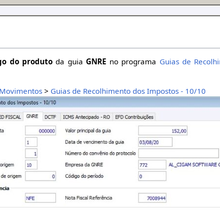
go do produto
da guia
GNRE
no programa
Guias de Recolh
Movimentos
>
Guias de Recolhimento dos Impostos - 10/10