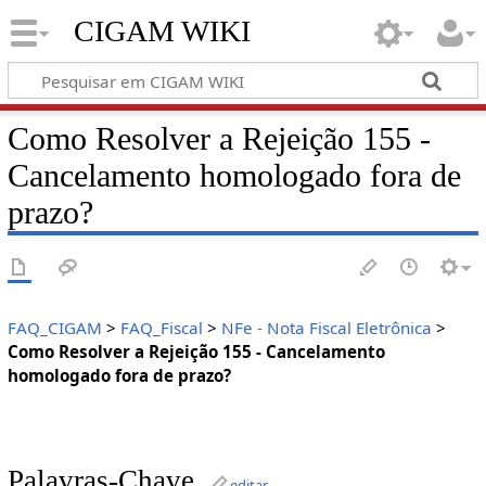
CIGAM WIKI
Como Resolver a Rejeição 155 -
Cancelamento homologado fora de
prazo?
FAQ_CIGAM
>
FAQ_Fiscal
>
NFe - Nota Fiscal Eletrônica
>
Como Resolver a Rejeição 155 - Cancelamento
homologado fora de prazo?
Palavras-Chave
editar