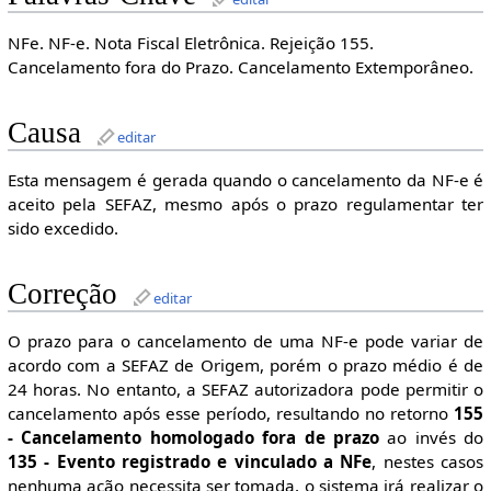
NFe. NF-e. Nota Fiscal Eletrônica. Rejeição 155.
Cancelamento fora do Prazo. Cancelamento Extemporâneo.
Causa
editar
Esta mensagem é gerada quando o cancelamento da NF-e é
aceito pela SEFAZ, mesmo após o prazo regulamentar ter
sido excedido.
Correção
editar
O prazo para o cancelamento de uma NF-e pode variar de
acordo com a SEFAZ de Origem, porém o prazo médio é de
24 horas. No entanto, a SEFAZ autorizadora pode permitir o
cancelamento após esse período, resultando no retorno
155
- Cancelamento homologado fora de prazo
ao invés do
135 - Evento registrado e vinculado a NFe
, nestes casos
nenhuma ação necessita ser tomada, o sistema irá realizar o