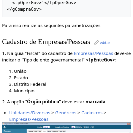
  <tpOperGov>1</tpOperGov>

Para isso realize as seguintes parametrizações:
Cadastro de Empresas/Pessoas
editar
1. Na guia "Fiscal" do cadastro de
Empresas/Pessoas
deve-se
indicar o "Tipo de ente governamental"
<tpEnteGov>
:
União
Estado
Distrito Federal
Município
2. A opção "
Órgão público
" deve estar
marcada
.
Utilidades/Diversos
>
Genéricos
>
Cadastros
>
Empresas/Pessoas