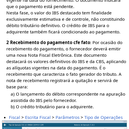
vigente na data do fornecimento. O documento indicará
que o pagamento está pendente.
Nesta fase, o valor do IBS destacado tem finalidade
exclusivamente estimativa e de controle, não constituindo
débito tributário definitivo. O crédito de IBS para o
adquirente também ficará condicionado ao pagamento.
2 Recebimento do pagamento cfe fato
: Por ocasião do
recebimento do pagamento, o fornecedor deverá emitir
uma nova Nota Fiscal Eletrônica. Este documento
destacará os valores definitivos do IBS e da CBS, aplicando
as alíquotas vigentes na data do pagamento. É o
recebimento que caracteriza o fato gerador do tributo. A
nota de recebimento registrará a quitação e servirá de
base para:
a) O lançamento do débito correspondente na apuração
assistida do IBS pelo fornecedor.
b) O crédito tributário para o adquirente.
Fiscal
>
Escrita Fiscal
>
Parâmetros
>
Tipo de Operações