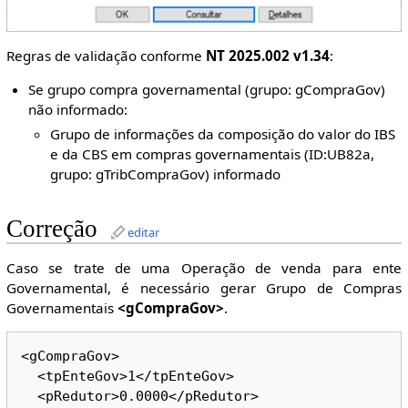
Regras de validação conforme
NT 2025.002 v1.34
:
Se grupo compra governamental (grupo: gCompraGov)
não informado:
Grupo de informações da composição do valor do IBS
e da CBS em compras governamentais (ID:UB82a,
grupo: gTribCompraGov) informado
Correção
editar
Caso se trate de uma Operação de venda para ente
Governamental, é necessário gerar Grupo de Compras
Governamentais
<gCompraGov>
.
<gCompraGov>

  <tpEnteGov>1</tpEnteGov>

  <pRedutor>0.0000</pRedutor>
