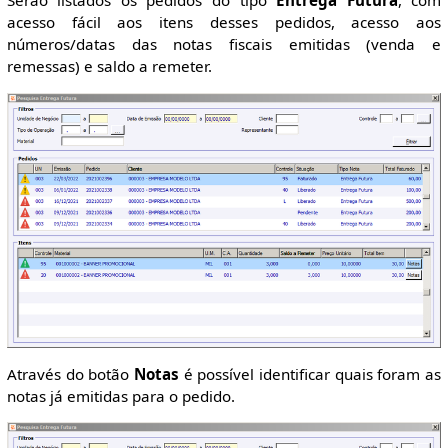
Serão listados os pedidos do tipo
Entrega Futura
, com
acesso fácil aos itens desses pedidos, acesso aos
números/datas das notas fiscais emitidas (venda e
remessas) e saldo a remeter.
Através do botão
Notas
é possível identificar quais foram as
notas já emitidas para o pedido.