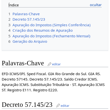
Índice
1
Palavras-Chave
2
Decreto 57.145/23
3
Apuração do Impostos (Simples Conferência)
4
Criação dos Resumos de Apuração
5
Apuração do Impostos (Fechamento Mensal)
6
Geração do Arquivo
Palavras-Chave
editar
EFD-ICMS/IPI. Sped Fiscal. GIA Rio Grande do Sul. GIA RS.
Decreto 57145. Decreto 57.145/23. Saldo Credor ICMS.
Apuração ICMS. Substituição Tributária - ST. Apuração ICMS
ST. Registro E111. Registro E220.
Decreto 57.145/23
editar