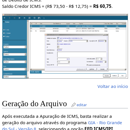
Saldo Credor ICMS = (R$ 73,50 - R$ 12,75) =
R$ 60,75
.
Voltar ao início
Geração do Arquivo
editar
Após executada a Apuração de ICMS, basta realizar a
geração do arquivo através do programa
GIA - Rio Grande
do Sul - Versão 8
, selecionando a opção
EFD ICMS/IPI
.