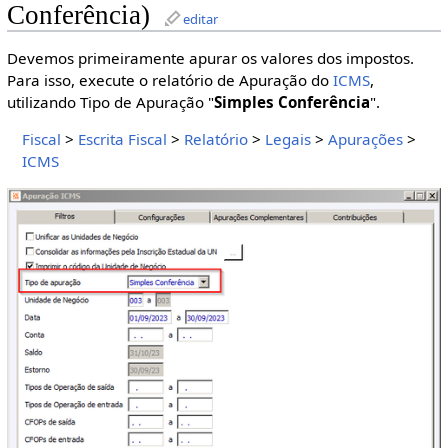
Conferência)
editar
Devemos primeiramente apurar os valores dos impostos.
Para isso, execute o relatório de Apuração do
ICMS
,
utilizando Tipo de Apuração "
Simples Conferência
".
Fiscal
>
Escrita Fiscal
>
Relatório
>
Legais
>
Apurações
>
ICMS