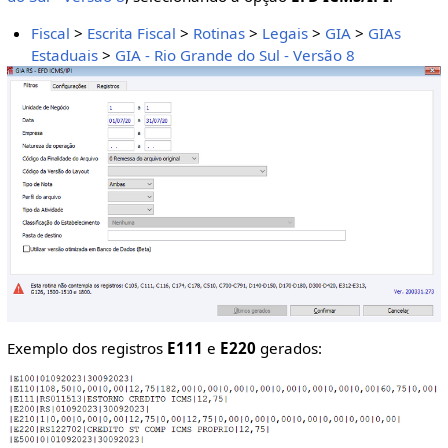
Fiscal
>
Escrita Fiscal
>
Rotinas
>
Legais
>
GIA
>
GIAs
Estaduais
>
GIA - Rio Grande do Sul - Versão 8
Exemplo dos registros
E111
e
E220
gerados: