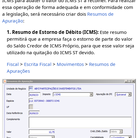
ICMS para abater o valor do ICMS ST a recolher. Para realizar
essa operação de forma adequada e em conformidade com
a legislação, será necessário criar dois
Resumos de
Apuração
:
1. Resumo de Estorno de Débito (ICMS):
Este resumo
permitirá que a empresa faça o estorno de parte do valor
do Saldo Credor de ICMS Próprio, para que esse valor seja
utilizado na quitação do ICMS ST devido.
Fiscal
>
Escrita Fiscal
>
Movimentos
>
Resumos de
Apurações