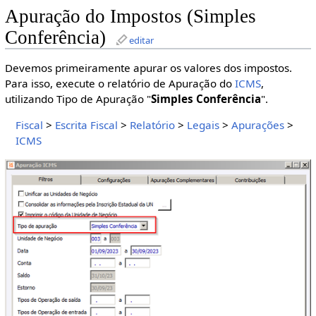
Apuração do Impostos (Simples
Conferência)
editar
Devemos primeiramente apurar os valores dos impostos.
Para isso, execute o relatório de Apuração do
ICMS
,
utilizando Tipo de Apuração "
Simples Conferência
".
Fiscal
>
Escrita Fiscal
>
Relatório
>
Legais
>
Apurações
>
ICMS