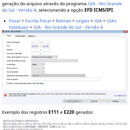
geração do arquivo através do programa
GIA - Rio Grande
do Sul - Versão 8
, selecionando a opção
EFD ICMS/IPI
.
Fiscal
>
Escrita Fiscal
>
Rotinas
>
Legais
>
GIA
>
GIAs
Estaduais
>
GIA - Rio Grande do Sul - Versão 8
Exemplo dos registros
E111
e
E220
gerados: