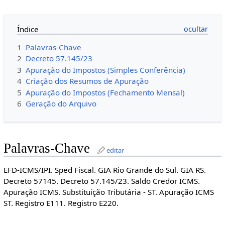
Índice
1
Palavras-Chave
2
Decreto 57.145/23
3
Apuração do Impostos (Simples Conferência)
4
Criação dos Resumos de Apuração
5
Apuração do Impostos (Fechamento Mensal)
6
Geração do Arquivo
Palavras-Chave
editar
EFD-ICMS/IPI. Sped Fiscal. GIA Rio Grande do Sul. GIA RS.
Decreto 57145. Decreto 57.145/23. Saldo Credor ICMS.
Apuração ICMS. Substituição Tributária - ST. Apuração ICMS
ST. Registro E111. Registro E220.