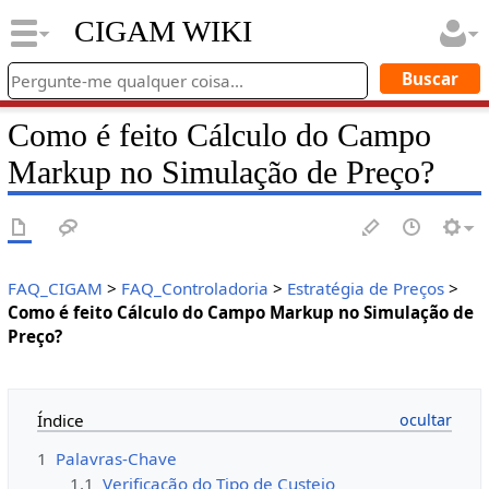
CIGAM WIKI
Como é feito Cálculo do Campo
Markup no Simulação de Preço?
FAQ_CIGAM
>
FAQ_Controladoria
>
Estratégia de Preços
>
Como é feito Cálculo do Campo Markup no Simulação de
Preço?
Índice
1
Palavras-Chave
1.1
Verificação do Tipo de Custeio