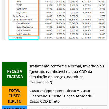
Tratamento conforme Normal, Invertido ou
RECEITA
Ignorado (verificável na aba CDD da
TRATADA
Simulação de preços, na coluna
'Tratamento')
TOTAL
Custo Independente Direto
+
Custo
CUSTO
Financeiro
+
Custo Funçao Atividade
+
DIRETO
Custo CDD Direto