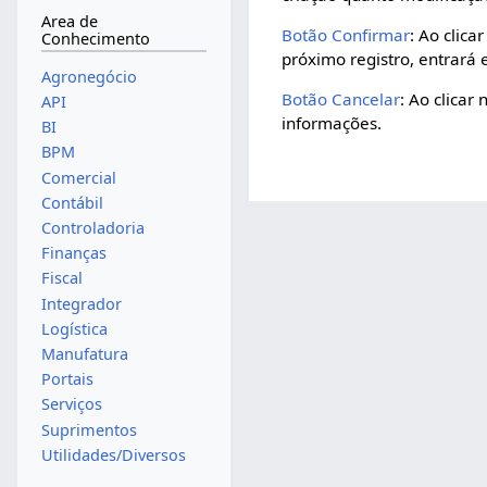
Area de
Botão Confirmar
: Ao clic
Conhecimento
próximo registro, entrará 
Agronegócio
Botão Cancelar
: Ao clicar
API
informações.
BI
BPM
Comercial
Contábil
Controladoria
Finanças
Fiscal
Integrador
Logística
Manufatura
Portais
Serviços
Suprimentos
Utilidades/Diversos