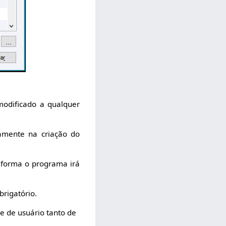
odificado a qualquer
amente na criação do
 forma o programa irá
brigatório.
le de usuário tanto de