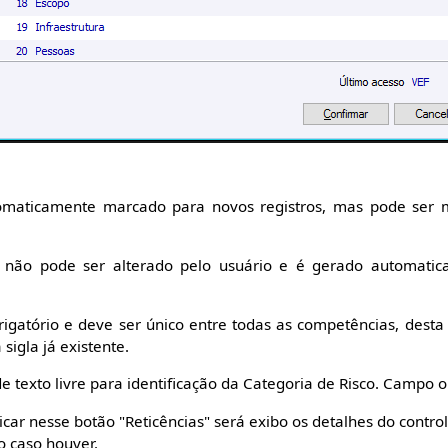
maticamente marcado para novos registros, mas pode ser m
ão pode ser alterado pelo usuário e é gerado automatic
igatório e deve ser único entre todas as competências, desta
sigla já existente.
 texto livre para identificação da Categoria de Risco. Campo o
licar nesse botão "Reticências" será exibo os detalhes do contro
o caso houver.