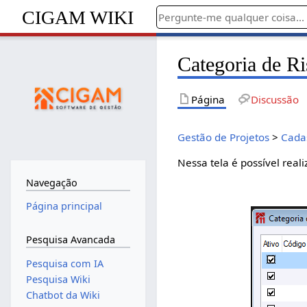
CIGAM WIKI
Categoria de R
Página
Discussão
Gestão de Projetos
>
Cada
Nessa tela é possível reali
Navegação
Página principal
Pesquisa Avancada
Pesquisa com IA
Pesquisa Wiki
Chatbot da Wiki