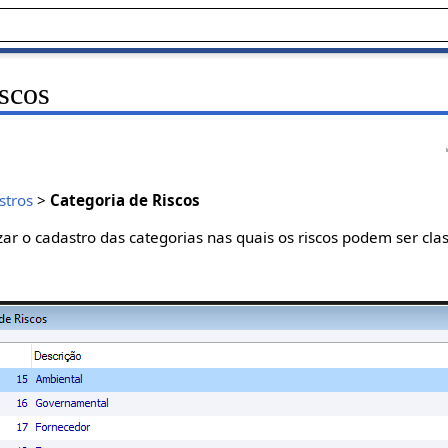
iscos
stros
>
Categoria de Riscos
zar o cadastro das categorias nas quais os riscos podem ser clas