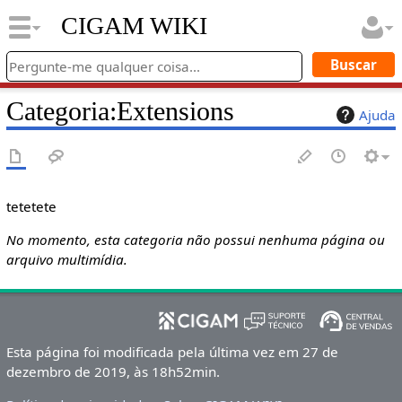
CIGAM WIKI
Categoria
:
Extensions
Ajuda
tetetete
No momento, esta categoria não possui nenhuma página ou
arquivo multimídia.
Esta página foi modificada pela última vez em 27 de
dezembro de 2019, às 18h52min.