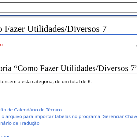
Fazer Utilidades/Diversos 7
ão
oria “Como Fazer Utilidades/Diversos 7
tencem a esta categoria, de um total de 6.
ção de Calendário de Técnico
r o arquivo para importar tabelas no programa 'Gerenciar Chav
onário de Tradução
c.ini