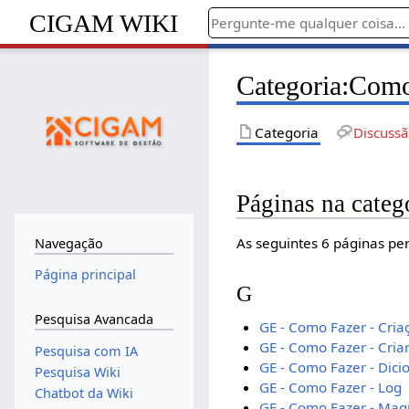
CIGAM WIKI
Categoria
:
Como 
Categoria
Discuss
Páginas na categ
As seguintes 6 páginas per
Navegação
Página principal
G
Pesquisa Avancada
GE - Como Fazer - Cria
GE - Como Fazer - Cria
Pesquisa com IA
GE - Como Fazer - Dici
Pesquisa Wiki
GE - Como Fazer - Log
Chatbot da Wiki
GE - Como Fazer - Magi