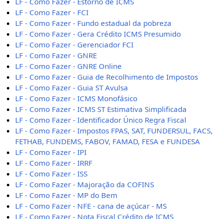
LF - Como Fazer - Estorno de ICMS
LF - Como Fazer - FCI
LF - Como Fazer - Fundo estadual da pobreza
LF - Como Fazer - Gera Crédito ICMS Presumido
LF - Como Fazer - Gerenciador FCI
LF - Como Fazer - GNRE
LF - Como Fazer - GNRE Online
LF - Como Fazer - Guia de Recolhimento de Impostos
LF - Como Fazer - Guia ST Avulsa
LF - Como Fazer - ICMS Monofásico
LF - Como Fazer - ICMS ST Estimativa Simplificada
LF - Como Fazer - Identificador Único Regra Fiscal
LF - Como Fazer - Impostos FPAS, SAT, FUNDERSUL, FACS,
FETHAB, FUNDEMS, FABOV, FAMAD, FESA e FUNDESA
LF - Como Fazer - IPI
LF - Como Fazer - IRRF
LF - Como Fazer - ISS
LF - Como Fazer - Majoração da COFINS
LF - Como Fazer - MP do Bem
LF - Como Fazer - NFE - cana de açúcar - MS
LF - Como Fazer - Nota Fiscal Crédito de ICMS