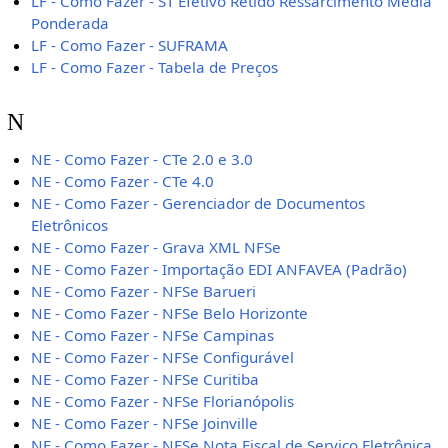
LF - Como Fazer - ST Efetivo Retido Ressarcimento Média
Ponderada
LF - Como Fazer - SUFRAMA
LF - Como Fazer - Tabela de Preços
N
NE - Como Fazer - CTe 2.0 e 3.0
NE - Como Fazer - CTe 4.0
NE - Como Fazer - Gerenciador de Documentos
Eletrônicos
NE - Como Fazer - Grava XML NFSe
NE - Como Fazer - Importação EDI ANFAVEA (Padrão)
NE - Como Fazer - NFSe Barueri
NE - Como Fazer - NFSe Belo Horizonte
NE - Como Fazer - NFSe Campinas
NE - Como Fazer - NFSe Configurável
NE - Como Fazer - NFSe Curitiba
NE - Como Fazer - NFSe Florianópolis
NE - Como Fazer - NFSe Joinville
NE - Como Fazer - NFSe Nota Fiscal de Serviço Eletrônica