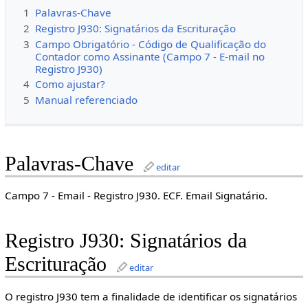
1
Palavras-Chave
2
Registro J930: Signatários da Escrituração
3
Campo Obrigatório - Código de Qualificação do
Contador como Assinante (Campo 7 - E-mail no
Registro J930)
4
Como ajustar?
5
Manual referenciado
Palavras-Chave
editar
Campo 7 - Email - Registro J930. ECF. Email Signatário.
Registro J930: Signatários da
Escrituração
editar
O registro J930 tem a finalidade de identificar os signatários