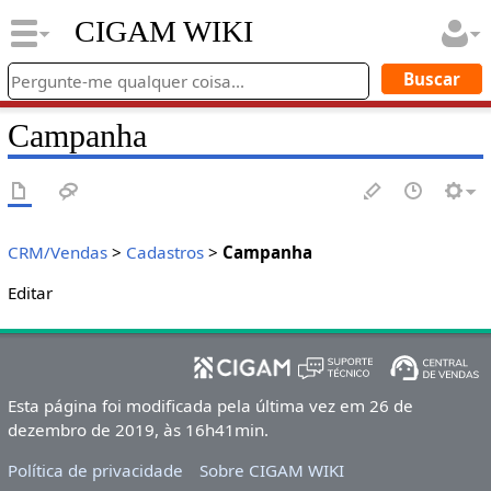
CIGAM WIKI
Campanha
CRM/Vendas
>
Cadastros
>
Campanha
Editar
Esta página foi modificada pela última vez em 26 de
dezembro de 2019, às 16h41min.
Política de privacidade
Sobre CIGAM WIKI