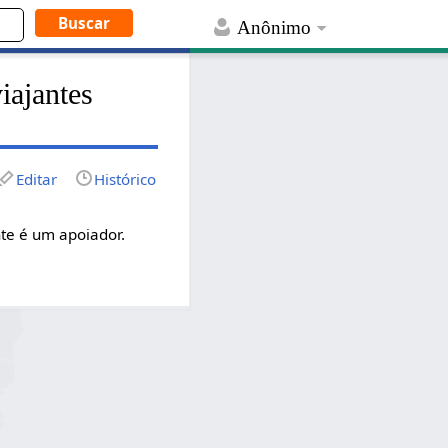
Anônimo
iajantes
Editar
Histórico
nte é um apoiador.