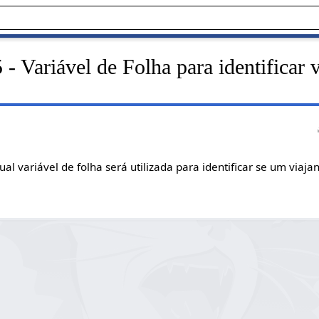
- Variável de Folha para identificar v
al variável de folha será utilizada para identificar se um viaja