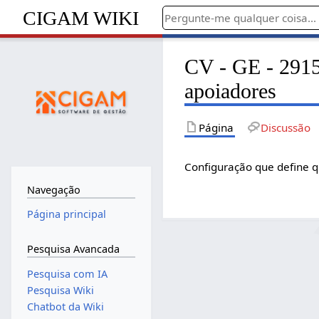
CIGAM WIKI
CV - GE - 2915 
apoiadores
Página
Discussão
Configuração que define qu
Navegação
Página principal
Pesquisa Avancada
Pesquisa com IA
Pesquisa Wiki
Chatbot da Wiki