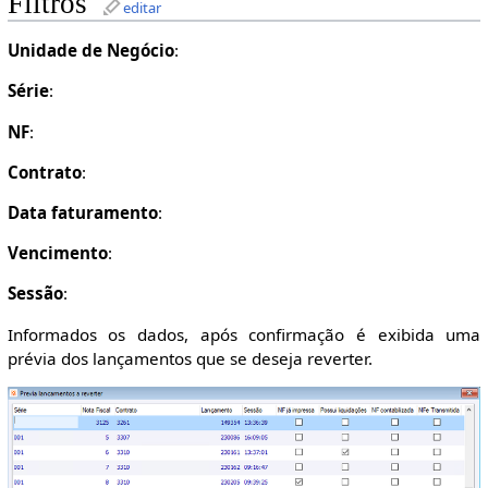
Filtros
editar
Unidade de Negócio
:
Série
:
NF
:
Contrato
:
Data faturamento
:
Vencimento
:
Sessão
:
Informados os dados, após confirmação é exibida uma
prévia dos lançamentos que se deseja reverter.