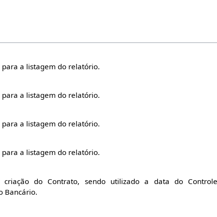
l para a listagem do relatório.
l para a listagem do relatório.
l para a listagem do relatório.
l para a listagem do relatório.
 criação do Contrato, sendo utilizado a data do Contro
o Bancário.