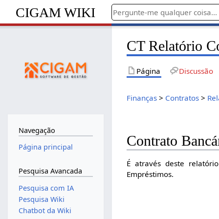
CIGAM WIKI
CT Relatório C
Página
Discussão
Finanças
>
Contratos
>
Rel
Navegação
Contrato Bancá
Página principal
É através deste relatóri
Pesquisa Avancada
Empréstimos.
Pesquisa com IA
Pesquisa Wiki
Chatbot da Wiki