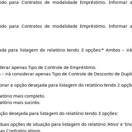
álido para Contratos de modalidade Empréstimo. Informar 
álido para Contratos de modalidade Empréstimo. Informar 
ada para listagem do relatório tendo 3 opções:* Ambos – ir
derar apenas Tipo de Controle de Empréstimo.
 – irá considerar apenas Tipo de Controle de Desconto de Dupli
ionar a opção desejada para listagem do relatório tendo 2 opçõ
latório mais completo.
atório mais sucinto.
pção desejada para listagem do relatório tendo 3 opções:
uas opções de situação para listagem do relatório ‘Ativo’ e ‘Enc
as Contratos ativos.