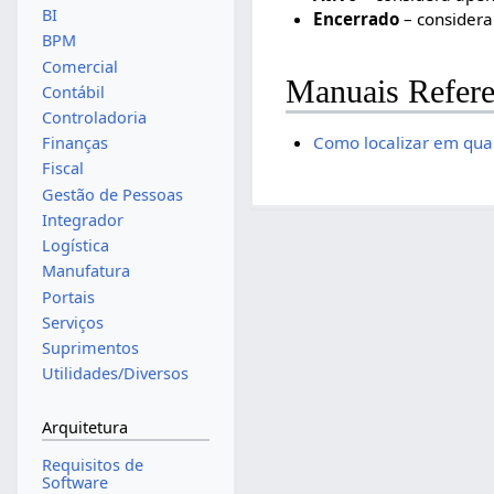
BI
Encerrado
– considera
BPM
Comercial
Manuais Refere
Contábil
Controladoria
Como localizar em qual
Finanças
Fiscal
Gestão de Pessoas
Integrador
Logística
Manufatura
Portais
Serviços
Suprimentos
Utilidades/Diversos
Arquitetura
Requisitos de
Software