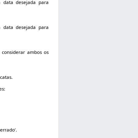
a data desejada para
a data desejada para
á considerar ambos os
catas.
es:
errado’.