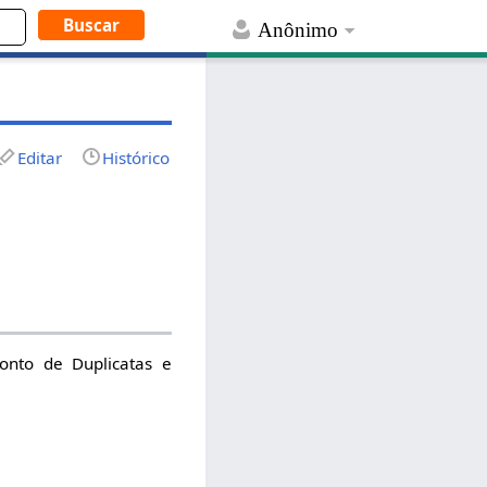
Anônimo
Editar
Histórico
conto de Duplicatas e