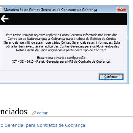
nciados
editar
io Gerencial para Contratos de Cobrança