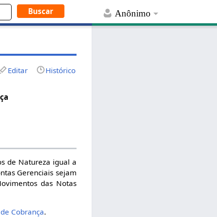
Anônimo
Editar
Histórico
nça
os de Natureza igual a
ontas Gerenciais sejam
 Movimentos das Notas
o de Cobrança
.