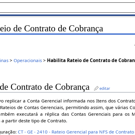
teio de Contrato de Cobrança
inas
>
Operacionais
>
Habilita Rateio de Contrato de Cobra
 de Contrato de Cobrança
editar
ivo replicar a Conta Gerencial informada nos Itens dos Contrat
 Rateios de Contas Gerenciais, permitindo assim, que várias C
 também executará a réplica das Contas Gerenciais para os
 a partir deste tipo de Contrato.
iguração:
CT - GE - 2410 - Rateio Gerencial para NFS de Contrat