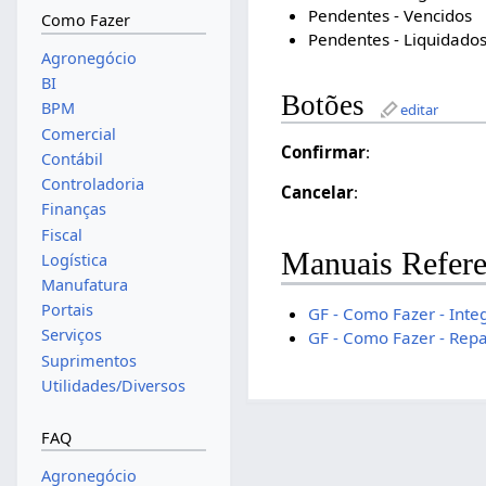
Pendentes - Vencidos
Como Fazer
Pendentes - Liquidado
Agronegócio
BI
Botões
BPM
editar
Comercial
Confirmar
:
Contábil
Controladoria
Cancelar
:
Finanças
Fiscal
Manuais Refere
Logística
Manufatura
Portais
GF - Como Fazer - Inte
Serviços
GF - Como Fazer - Rep
Suprimentos
Utilidades/Diversos
FAQ
Agronegócio