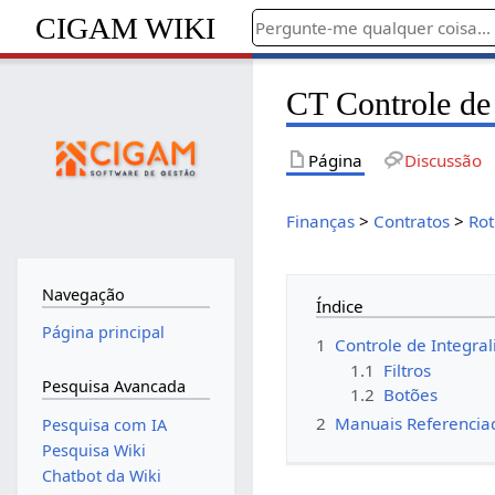
CIGAM WIKI
CT Controle de
Página
Discussão
Finanças
>
Contratos
>
Rot
Navegação
Índice
Página principal
1
Controle de Integra
1.1
Filtros
Pesquisa Avancada
1.2
Botões
2
Manuais Referencia
Pesquisa com IA
Pesquisa Wiki
Chatbot da Wiki